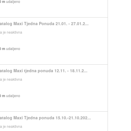
0 m
udaljeno
atalog Maxi Tjedna Ponuda 21.01. - 27.01.2...
 je neaktivna
0 m
udaljeno
atalog Maxi tjedna ponuda 12.11. - 18.11.2...
 je neaktivna
0 m
udaljeno
atalog Maxi Tjedna ponuda 15.10.-21.10.202...
 je neaktivna