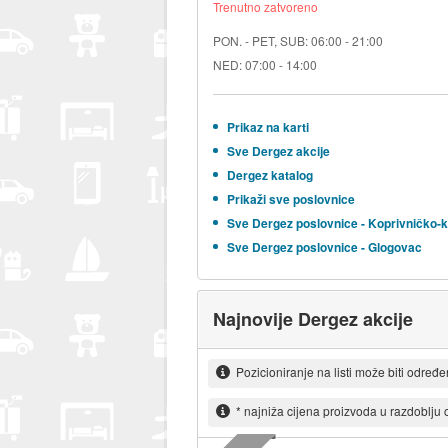
Trenutno zatvoreno
PON. - PET, SUB: 06:00 - 21:00
NED: 07:00 - 14:00
Prikaz na karti
Sve Dergez akcije
Dergez katalog
Prikaži sve poslovnice
Sve Dergez poslovnice - Koprivničko-
Sve Dergez poslovnice - Glogovac
Najnovije Dergez akcije
Pozicioniranje na listi može biti određ
* najniža cijena proizvoda u razdoblju