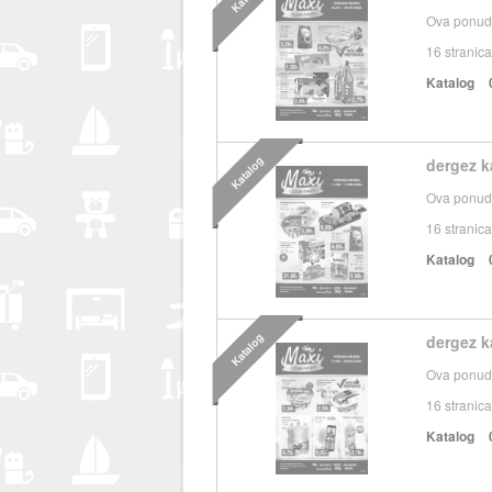
Ova ponuda
16
stranica
Katalog
Katalog
dergez k
Ova ponuda
16
stranica
Katalog
Katalog
dergez k
Ova ponuda
16
stranica
Katalog