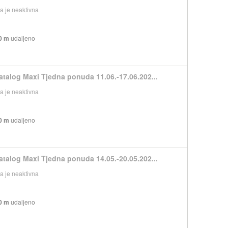
 je neaktivna
0 m
udaljeno
atalog Maxi Tjedna ponuda 11.06.-17.06.202...
 je neaktivna
0 m
udaljeno
atalog Maxi Tjedna ponuda 14.05.-20.05.202...
 je neaktivna
0 m
udaljeno