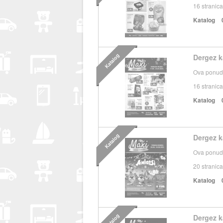
16
stranica
Katalog
Katalog
Dergez k
Ova ponuda
16
stranica
Katalog
Katalog
Dergez k
Ova ponuda
20
stranica
Katalog
Katalog
Dergez k