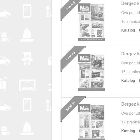
Katalog
Dergez k
Ova ponuda
16
stranica
Katalog
Katalog
Dergez k
Ova ponuda
16
stranica
Katalog
Katalog
Dergez k
Ova ponuda
17
stranica
Katalog