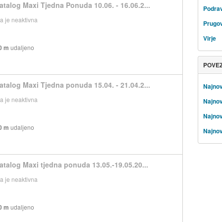
atalog Maxi Tjedna Ponuda 10.06. - 16.06.2...
Podra
 je neaktivna
Prugo
Virje
0 m
udaljeno
POVE
atalog Maxi Tjedna ponuda 15.04. - 21.04.2...
Najnov
 je neaktivna
Najnov
Najnovi
0 m
udaljeno
Najnov
atalog Maxi tjedna ponuda 13.05.-19.05.20...
 je neaktivna
0 m
udaljeno