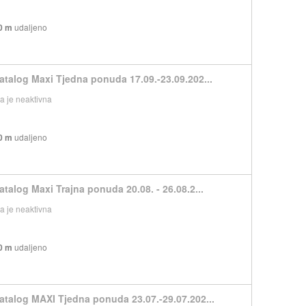
0 m
udaljeno
atalog Maxi Tjedna ponuda 17.09.-23.09.202...
 je neaktivna
0 m
udaljeno
atalog Maxi Trajna ponuda 20.08. - 26.08.2...
 je neaktivna
0 m
udaljeno
atalog MAXI Tjedna ponuda 23.07.-29.07.202...