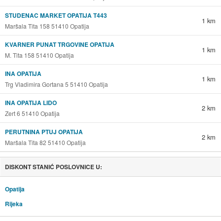
STUDENAC MARKET OPATIJA T443
1 km
Maršala Tita 158 51410 Opatija
KVARNER PUNAT TRGOVINE OPATIJA
1 km
M. Tita 158 51410 Opatija
INA OPATIJA
1 km
Trg Vladimira Gortana 5 51410 Opatija
INA OPATIJA LIDO
2 km
Zert 6 51410 Opatija
PERUTNINA PTUJ OPATIJA
2 km
Maršala Tita 82 51410 Opatija
DISKONT STANIĆ POSLOVNICE U:
Opatija
Rijeka