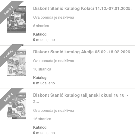
Katalog
Diskont Stanić katalog Kolači 11.12.-07.01.2025.
Ova ponuda je neaktivna
6
stranica
Katalog
0 m
udaljeno
Katalog
Diskont Stanić katalog Akcija 05.02.-18.02.2026.
Ova ponuda je neaktivna
16
stranica
Katalog
0 m
udaljeno
Katalog
Diskont Stanić katalog talijanski okusi 16.10. -
2...
Ova ponuda je neaktivna
16
stranica
Katalog
0 m
udaljeno