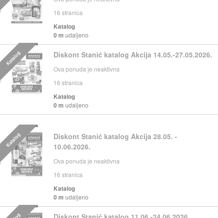
16
stranica
Katalog
0 m
udaljeno
Katalog
Diskont Stanić katalog Akcija 14.05.-27.05.2026.
Ova ponuda je neaktivna
16
stranica
Katalog
0 m
udaljeno
Katalog
Diskont Stanić katalog Akcija 28.05. -
10.06.2026.
Ova ponuda je neaktivna
16
stranica
Katalog
0 m
udaljeno
Diskont Stanić katalog 11.06.-24.06.2026.