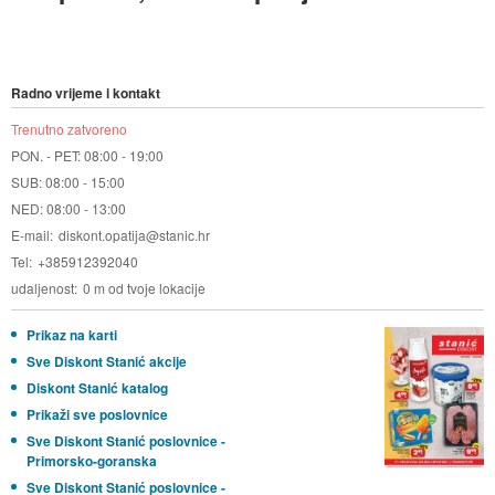
Radno vrijeme i kontakt
Trenutno zatvoreno
PON. - PET: 08:00 - 19:00
SUB: 08:00 - 15:00
NED: 08:00 - 13:00
E-mail
diskont.opatija@stanic.hr
Tel
+385912392040
udaljenost
0 m od tvoje lokacije
Prikaz na karti
Sve Diskont Stanić akcije
Diskont Stanić katalog
Prikaži sve poslovnice
Sve Diskont Stanić poslovnice -
Primorsko-goranska
Sve Diskont Stanić poslovnice -