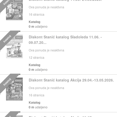
Katalog
Ova ponuda je neaktivna
16
stranica
Katalog
0 m
udaljeno
Katalog
Diskont Stanić katalog Sladoleda 11.06. -
09.07.20...
Ova ponuda je neaktivna
12
stranica
Katalog
0 m
udaljeno
Katalog
Diskont Stanić katalog Akcija 29.04.-13.05.2026.
Ova ponuda je neaktivna
16
stranica
Katalog
0 m
udaljeno