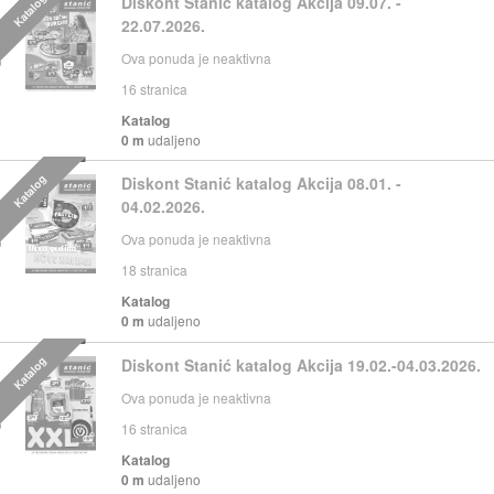
Katalog
Diskont Stanić katalog Akcija 09.07. -
22.07.2026.
Ova ponuda je neaktivna
16
stranica
Katalog
0 m
udaljeno
Katalog
Diskont Stanić katalog Akcija 08.01. -
04.02.2026.
Ova ponuda je neaktivna
18
stranica
Katalog
0 m
udaljeno
Katalog
Diskont Stanić katalog Akcija 19.02.-04.03.2026.
Ova ponuda je neaktivna
16
stranica
Katalog
0 m
udaljeno