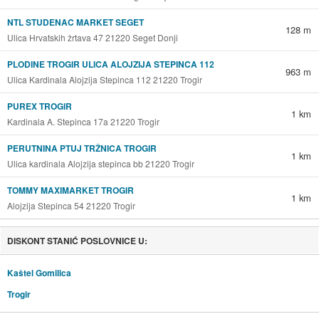
NTL STUDENAC MARKET SEGET
128 m
Ulica Hrvatskih žrtava 47 21220 Seget Donji
PLODINE TROGIR ULICA ALOJZIJA STEPINCA 112
963 m
Ulica Kardinala Alojzija Stepinca 112 21220 Trogir
PUREX TROGIR
1 km
Kardinala A. Stepinca 17a 21220 Trogir
PERUTNINA PTUJ TRŽNICA TROGIR
1 km
Ulica kardinala Alojzija stepinca bb 21220 Trogir
TOMMY MAXIMARKET TROGIR
1 km
Alojzija Stepinca 54 21220 Trogir
DISKONT STANIĆ POSLOVNICE U:
Kaštel Gomilica
Trogir