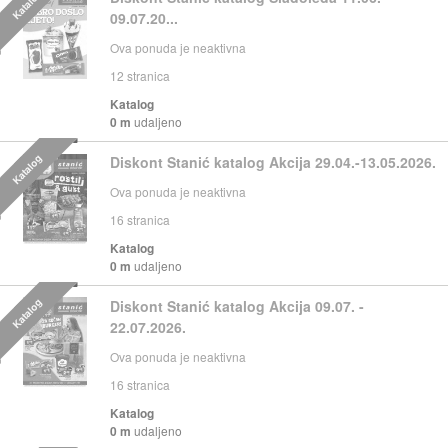
Katalog
09.07.20...
Ova ponuda je neaktivna
12
stranica
Katalog
0 m
udaljeno
Katalog
Diskont Stanić katalog Akcija 29.04.-13.05.2026.
Ova ponuda je neaktivna
16
stranica
Katalog
0 m
udaljeno
Katalog
Diskont Stanić katalog Akcija 09.07. -
22.07.2026.
Ova ponuda je neaktivna
16
stranica
Katalog
0 m
udaljeno