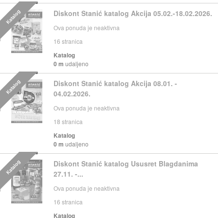
Katalog
Diskont Stanić katalog Akcija 05.02.-18.02.2026.
Ova ponuda je neaktivna
16
stranica
Katalog
0 m
udaljeno
Katalog
Diskont Stanić katalog Akcija 08.01. -
04.02.2026.
Ova ponuda je neaktivna
18
stranica
Katalog
0 m
udaljeno
Katalog
Diskont Stanić katalog Ususret Blagdanima
27.11. -...
Ova ponuda je neaktivna
16
stranica
Katalog