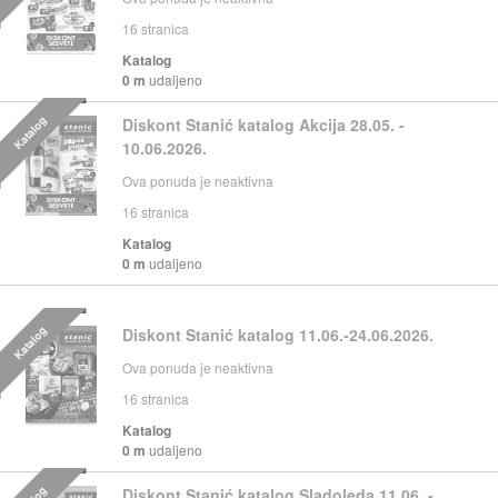
16
stranica
Katalog
0 m
udaljeno
Katalog
Diskont Stanić katalog Akcija 28.05. -
10.06.2026.
Ova ponuda je neaktivna
16
stranica
Katalog
0 m
udaljeno
Katalog
Diskont Stanić katalog 11.06.-24.06.2026.
Ova ponuda je neaktivna
16
stranica
Katalog
0 m
udaljeno
Diskont Stanić katalog Sladoleda 11.06. -