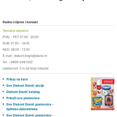
Radno vrijeme i kontakt
Trenutno otvoreno
PON. - PET: 07:00 - 20:00
SUB: 07:00 - 18:00
NED: 08:00 - 13:00
E-mail
diskont.trogir@stanic.hr
Tel
+385912481522
udaljenost
0 m od tvoje lokacije
Prikaz na karti
Sve Diskont Stanić akcije
Diskont Stanić katalog
Prikaži sve poslovnice
Sve Diskont Stanić poslovnice -
Splitsko-dalmatinska
Sve Diskont Stanić poslovnice -