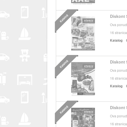
Katalog
Diskont 
Ova ponuda
16
stranica
Katalog
Katalog
Diskont S
Ova ponuda
16
stranica
Katalog
Katalog
Diskont 
Ova ponuda
16
stranica