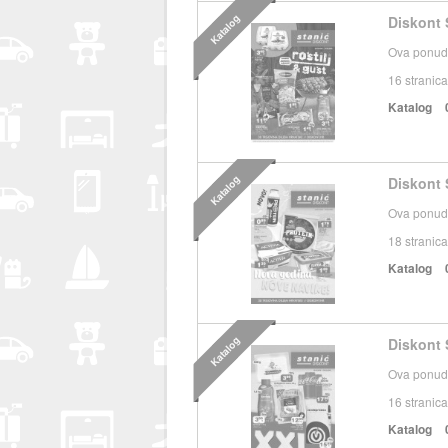
Katalog
Diskont 
Ova ponuda
16
stranica
Katalog
Katalog
Diskont 
Ova ponuda
18
stranica
Katalog
Katalog
Diskont 
Ova ponuda
16
stranica
Katalog