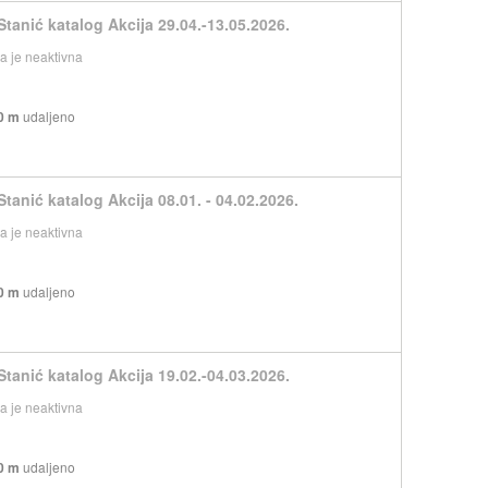
Stanić katalog Akcija 29.04.-13.05.2026.
 je neaktivna
0 m
udaljeno
Stanić katalog Akcija 08.01. - 04.02.2026.
 je neaktivna
0 m
udaljeno
Stanić katalog Akcija 19.02.-04.03.2026.
 je neaktivna
0 m
udaljeno