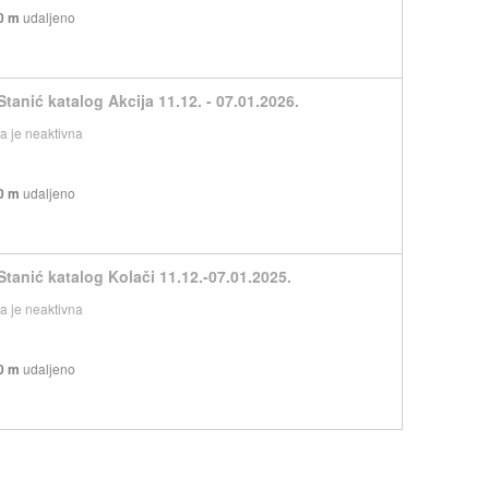
0 m
udaljeno
Stanić katalog Akcija 11.12. - 07.01.2026.
 je neaktivna
0 m
udaljeno
Stanić katalog Kolači 11.12.-07.01.2025.
 je neaktivna
0 m
udaljeno