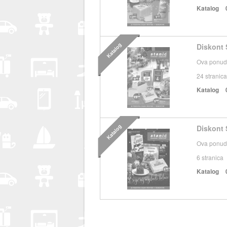
Katalog
Katalog
Diskont 
Ova ponuda
24
stranica
Katalog
Katalog
Diskont 
Ova ponuda
6
stranica
Katalog