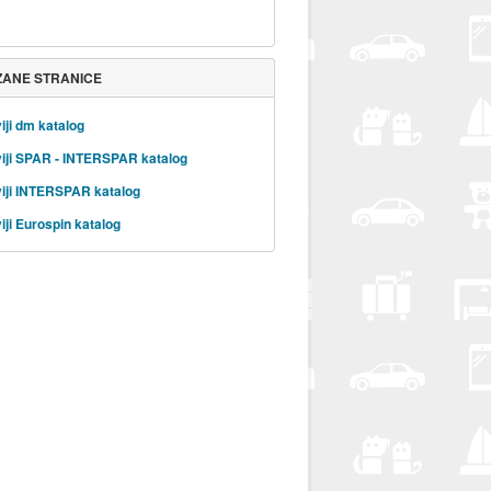
ZANE STRANICE
iji dm katalog
iji SPAR - INTERSPAR katalog
iji INTERSPAR katalog
iji Eurospin katalog