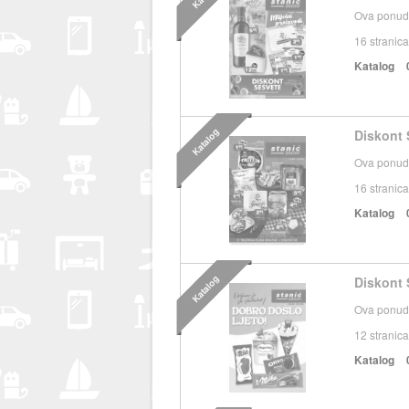
Ova ponuda
16
stranica
Katalog
Katalog
Diskont 
Ova ponuda
16
stranica
Katalog
Katalog
Diskont S
Ova ponuda
12
stranica
Katalog