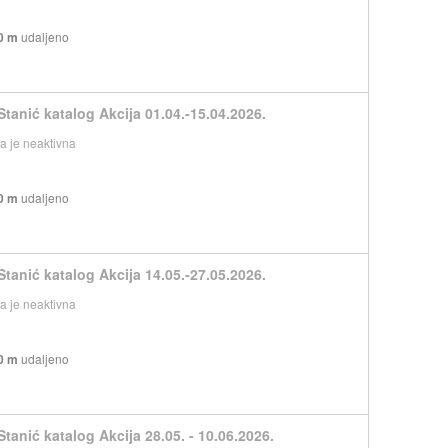
0 m
udaljeno
Stanić katalog Akcija 01.04.-15.04.2026.
 je neaktivna
0 m
udaljeno
Stanić katalog Akcija 14.05.-27.05.2026.
 je neaktivna
0 m
udaljeno
Stanić katalog Akcija 28.05. - 10.06.2026.