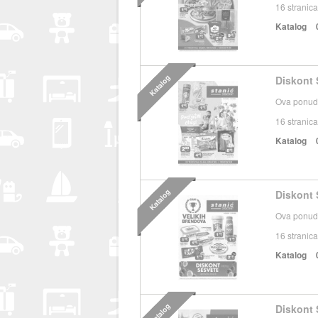
16
stranica
Katalog
Katalog
Diskont 
Ova ponuda
16
stranica
Katalog
Katalog
Diskont 
Ova ponuda
16
stranica
Katalog
Katalog
Diskont 