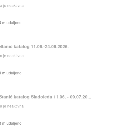
 je neaktivna
0 m
udaljeno
Stanić katalog 11.06.-24.06.2026.
 je neaktivna
0 m
udaljeno
tanić katalog Sladoleda 11.06. - 09.07.20...
 je neaktivna
0 m
udaljeno