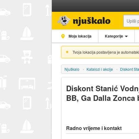
Moja lokacija
Kategorije
Tvoja lokacija postavljena je automatski
Njuškalo
Katalozi i akcije
Diskont St
Diskont Stanić Vodn
BB, Ga Dalla Zonca 
Radno vrijeme i kontakt