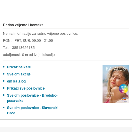
Radno vrijeme i kontakt
Nema informacije za radno vrijeme poslovnice.
PON. - PET, SUB: 09:00 - 21:00
Tel
+38513626185
udaljenost
0 m od tvoje lokacije
Prikaz na karti
Sve dm akcije
dm katalog
Prikaži sve poslovnice
Sve dm poslovnice - Brodsko-
posavska
Sve dm poslovnice - Slavonski
Brod