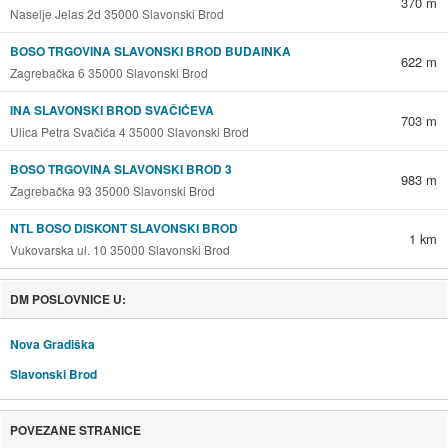
370 m
Naselje Jelas 2d 35000 Slavonski Brod
BOSO TRGOVINA SLAVONSKI BROD BUDAINKA
622 m
Zagrebačka 6 35000 Slavonski Brod
INA SLAVONSKI BROD SVAČIĆEVA
703 m
Ulica Petra Svačića 4 35000 Slavonski Brod
BOSO TRGOVINA SLAVONSKI BROD 3
983 m
Zagrebačka 93 35000 Slavonski Brod
NTL BOSO DISKONT SLAVONSKI BROD
1 km
Vukovarska ul. 10 35000 Slavonski Brod
DM POSLOVNICE U:
Nova Gradiška
Slavonski Brod
POVEZANE STRANICE