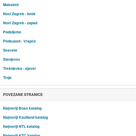
Maksimir
Novi Zagreb - istok
Novi Zagreb - zapad
Podsljeme
Podsused - Vrapče
Sesvete
Stenjevec
Trešnjevka - sjever
Trnje
POVEZANE STRANICE
Najnoviji Boso katalog
Najnoviji Kaufland katalog
Najnoviji NTL katalog
Najnoviji KTC katalog