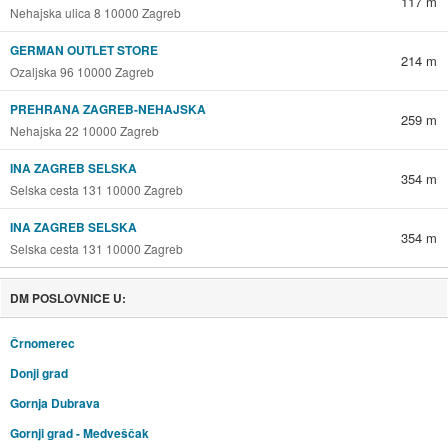
117 m
Nehajska ulica 8 10000 Zagreb
GERMAN OUTLET STORE
214 m
Ozaljska 96 10000 Zagreb
PREHRANA ZAGREB-NEHAJSKA
259 m
Nehajska 22 10000 Zagreb
INA ZAGREB SELSKA
354 m
Selska cesta 131 10000 Zagreb
INA ZAGREB SELSKA
354 m
Selska cesta 131 10000 Zagreb
DM POSLOVNICE U:
Črnomerec
Donji grad
Gornja Dubrava
Gornji grad - Medveščak