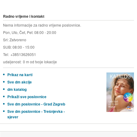
Radno vrijeme i kontakt
Nema informacije za radno vrijeme poslovnice.
Pon, Uto, Čet, Pet: 08:00 - 20:00
Sri: Zatvoreno
SUB: 08:00 - 15:00
Tel
+38513626051
udaljenost
0 m od tvoje lokacije
Prikaz na karti
Sve dm akcije
dm katalog
Prikaži sve poslovnice
Sve dm poslovnice - Grad Zagreb
Sve dm poslovnice - Trešnjevka -
sjever