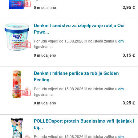
2,95 €
0 m
udaljeno
Denkmit sredstvo za izbjeljivanje rublja Oxi
Powe...
Ponuda vrijedi do 15.08.2026 ili do isteka zaliha u
dm
trgovinama
3,15 €
0 m
udaljeno
Denkmit mirisne perlice za rublje Golden
Feeling...
Ponuda vrijedi do 15.08.2026 ili do isteka zaliha u
dm
trgovinama
3,25 €
0 m
udaljeno
POLLEOsport protein Buenissimo vafl lješnjak i
bij...
Ponuda vrijedi do 15.08.2026 ili do isteka zaliha u
dm