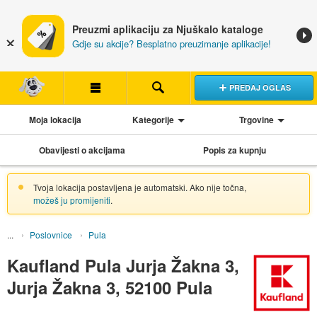
Preuzmi aplikaciju za Njuškalo kataloge
Gdje su akcije? Besplatno preuzimanje aplikacije!
PREDAJ OGLAS
Moja lokacija
Kategorije
Trgovine
Obavijesti o akcijama
Popis za kupnju
Tvoja lokacija postavljena je automatski. Ako nije točna,
možeš ju promijeniti
.
Poslovnice
Pula
Kaufland Pula Jurja Žakna 3,
Jurja Žakna 3, 52100 Pula