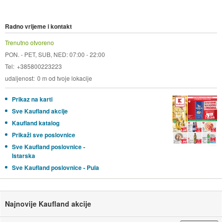
Radno vrijeme i kontakt
Trenutno otvoreno
PON. - PET, SUB, NED: 07:00 - 22:00
Tel
+385800223223
udaljenost
0 m od tvoje lokacije
Prikaz na karti
Sve Kaufland akcije
Kaufland katalog
Prikaži sve poslovnice
Sve Kaufland poslovnice -
Istarska
Sve Kaufland poslovnice - Pula
Najnovije Kaufland akcije