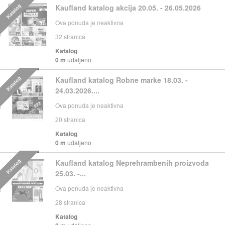
Katalog
Kaufland katalog akcija 20.05. - 26.05.2026
Ova ponuda je neaktivna
32
stranica
Katalog
0 m
udaljeno
Katalog
Kaufland katalog Robne marke 18.03. -
24.03.2026....
Ova ponuda je neaktivna
20
stranica
Katalog
0 m
udaljeno
Katalog
Kaufland katalog Neprehrambenih proizvoda
25.03. -...
Ova ponuda je neaktivna
28
stranica
Katalog