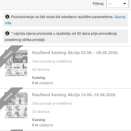
Filtriraj
Pozicioniranje na listi može biti određeno različitim parametrima.
Saznaj
više.
* najniža cijena proizvoda u razdoblju od 30 dana prije provođenja
posebnog oblika prodaje.
Katalog
Kaufland katalog Akcija 03.06. - 09.06.2026.
Ova ponuda je neaktivna
32
stranica
Katalog
0 m
udaljeno
Katalog
Kaufland katalog Akcija 10.06.-16.06.2026.
Ova ponuda je neaktivna
32
stranica
Katalog
0 m
udaljeno