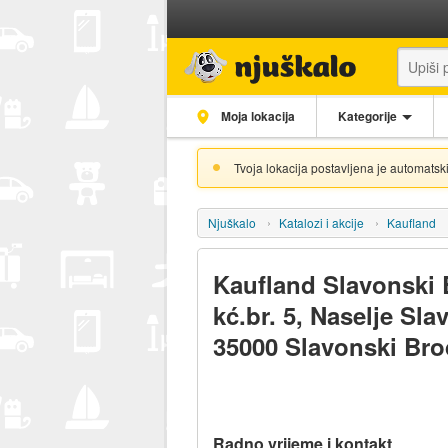
Moja lokacija
Kategorije
Tvoja lokacija postavljena je automatski
Njuškalo
Katalozi i akcije
Kaufland
Kaufland Slavonski 
kć.br. 5, Naselje Slav
35000 Slavonski Bro
Radno vrijeme i kontakt