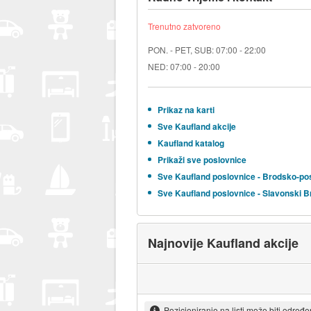
Trenutno zatvoreno
PON. - PET, SUB: 07:00 - 22:00
NED: 07:00 - 20:00
Prikaz na karti
Sve Kaufland akcije
Kaufland katalog
Prikaži sve poslovnice
Sve Kaufland poslovnice - Brodsko-p
Sve Kaufland poslovnice - Slavonski B
Najnovije Kaufland akcije
Pozicioniranje na listi može biti određ