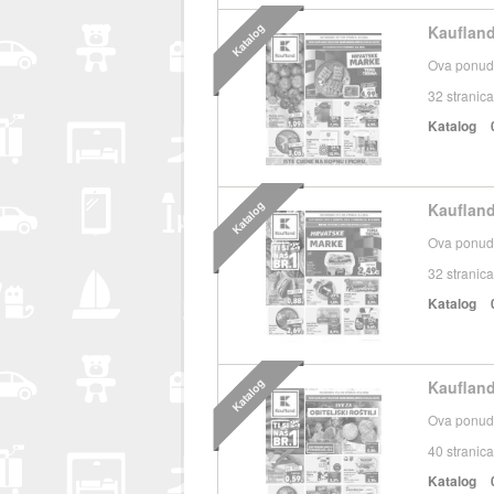
Katalog
Kaufland
Ova ponuda
32
stranica
Katalog
Katalog
Kaufland
Ova ponuda
32
stranica
Katalog
Katalog
Kaufland
Ova ponuda
40
stranica
Katalog