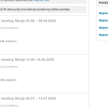
POVE
 od 30 dana prije provođenja posebnog oblika prodaje.
Najnov
 katalog Akcija 03.06. - 09.06.2026.
Najnov
Najnov
 je neaktivna
Najnov
0 m
udaljeno
 katalog Akcija 10.06.-16.06.2026.
 je neaktivna
0 m
udaljeno
 katalog Akcija 08.07. - 14.07.2026.
 je neaktivna