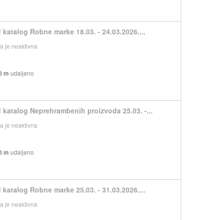
 katalog Robne marke 18.03. - 24.03.2026....
 je neaktivna
0 m
udaljeno
 katalog Neprehrambenih proizvoda 25.03. -...
 je neaktivna
0 m
udaljeno
 katalog Robne marke 25.03. - 31.03.2026....
 je neaktivna