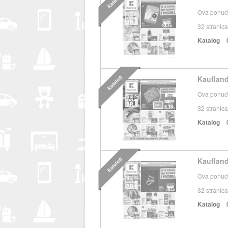
Katalog
Ova ponuda
32
stranica
Katalog
Katalog
Kaufland
Ova ponuda
32
stranica
Katalog
Katalog
Kaufland
Ova ponuda
32
stranica
Katalog