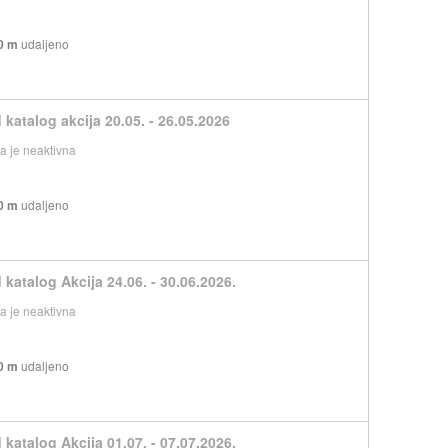
0 m
udaljeno
 katalog akcija 20.05. - 26.05.2026
 je neaktivna
0 m
udaljeno
 katalog Akcija 24.06. - 30.06.2026.
 je neaktivna
0 m
udaljeno
 katalog Akcija 01.07. - 07.07.2026.