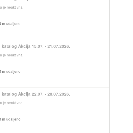
 je neaktivna
0 m
udaljeno
 katalog Akcija 15.07. - 21.07.2026.
 je neaktivna
0 m
udaljeno
 katalog Akcija 22.07. - 28.07.2026.
 je neaktivna
0 m
udaljeno