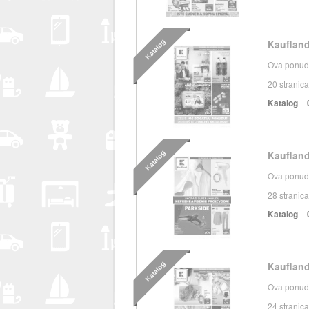
Katalog
Kaufland
Ova ponuda
20
stranica
Katalog
Katalog
Kaufland
Ova ponuda
28
stranica
Katalog
Katalog
Kaufland
Ova ponuda
24
stranica