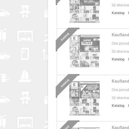
32
stranica
Katalog
Katalog
Kaufland
Ova ponuda
32
stranica
Katalog
Katalog
Kaufland
Ova ponuda
32
stranica
Katalog
Kaufland