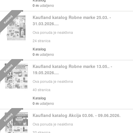
0 m
udaljeno
Katalog
Kaufland katalog Robne marke 25.03. -
31.03.2026....
Ova ponuda je neaktivna
24
stranica
Katalog
0 m
udaljeno
Katalog
Kaufland katalog Robne marke 13.05.. -
19.05.2026....
Ova ponuda je neaktivna
40
stranica
Katalog
0 m
udaljeno
Katalog
Kaufland katalog Akcija 03.06. - 09.06.2026.
Ova ponuda je neaktivna
32
stranica