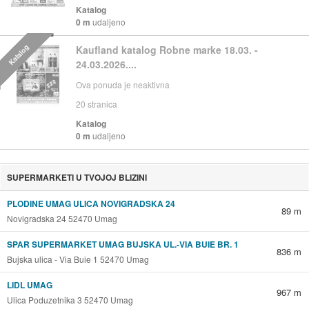
Katalog
0 m
udaljeno
Katalog
Kaufland katalog Robne marke 18.03. -
24.03.2026....
Ova ponuda je neaktivna
20
stranica
Katalog
0 m
udaljeno
SUPERMARKETI U TVOJOJ BLIZINI
PLODINE UMAG ULICA NOVIGRADSKA 24
89 m
Novigradska 24 52470 Umag
SPAR SUPERMARKET UMAG BUJSKA UL.-VIA BUIE BR. 1
836 m
Bujska ulica - Via Buie 1 52470 Umag
LIDL UMAG
967 m
Ulica Poduzetnika 3 52470 Umag