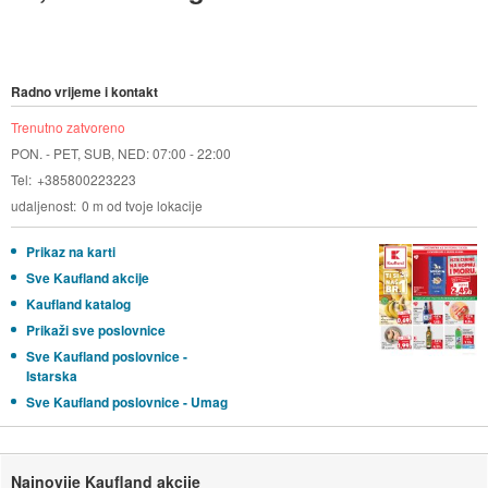
Radno vrijeme i kontakt
Trenutno zatvoreno
PON. - PET, SUB, NED: 07:00 - 22:00
Tel
+385800223223
udaljenost
0 m od tvoje lokacije
Prikaz na karti
Sve Kaufland akcije
Kaufland katalog
Prikaži sve poslovnice
Sve Kaufland poslovnice -
Istarska
Sve Kaufland poslovnice - Umag
Najnovije Kaufland akcije