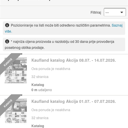
Filtriraj
Pozicioniranje na listi može biti određeno različitim parametrima.
Saznaj
više.
* najniža cijena proizvoda u razdoblju od 30 dana prije provođenja
posebnog oblika prodaje.
Katalog
Kaufland katalog Akcija 08.07. - 14.07.2026.
Ova ponuda je neaktivna
32
stranica
Katalog
0 m
udaljeno
Katalog
Kaufland katalog Akcija 01.07. - 07.07.2026.
Ova ponuda je neaktivna
32
stranica
Katalog