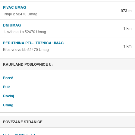
PIVAC UMAG
973 m
Tribje 2 52470 Umag
DM UMAG
1 km
1. svibnja 1b 52470 Umag
PERUTNINA PTUJ TRŽNICA UMAG
1 km
Kroz vrtove bb 52470 Umag
KAUFLAND POSLOVNICE U:
Poreč
Pula
Rovinj
Umag
POVEZANE STRANICE