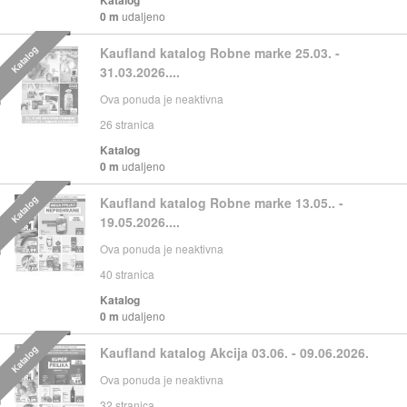
0 m
udaljeno
Katalog
Kaufland katalog Robne marke 25.03. -
31.03.2026....
Ova ponuda je neaktivna
26
stranica
Katalog
0 m
udaljeno
Katalog
Kaufland katalog Robne marke 13.05.. -
19.05.2026....
Ova ponuda je neaktivna
40
stranica
Katalog
0 m
udaljeno
Katalog
Kaufland katalog Akcija 03.06. - 09.06.2026.
Ova ponuda je neaktivna
32
stranica