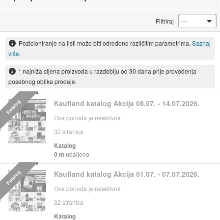
Filtriraj
Pozicioniranje na listi može biti određeno različitim parametrima.
Saznaj
više.
* najniža cijena proizvoda u razdoblju od 30 dana prije provođenja
posebnog oblika prodaje.
Katalog
Kaufland katalog Akcija 08.07. - 14.07.2026.
Ova ponuda je neaktivna
32
stranica
Katalog
0 m
udaljeno
Katalog
Kaufland katalog Akcija 01.07. - 07.07.2026.
Ova ponuda je neaktivna
32
stranica
Katalog