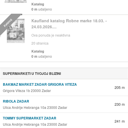
Katalog
0 m
udaljeno
Katalog
Kaufland katalog Robne marke 18.03. -
24.03.2026....
Ova ponuda je neaktivna
20
stranica
Katalog
0 m
udaljeno
SUPERMARKETI U TVOJOJ BLIZINI
BAKMAZ MARKET ZADAR GRIGORA VITEZA
205 m
Grigora Viteza 1b 23000 Zadar
RIBOLA ZADAR
230 m
Ulica Andrije Hebranga 10a 23000 Zadar
TOMMY SUPERMARKET ZADAR
241 m
Ulica Andrije Hebranga 10a 23000 Zadar