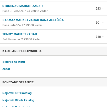
STUDENAC MARKET ZADAR
243 m
Bana J. Jelačića 12a 23000 Zadar
BAKMAZ MARKET ZADAR BANA JELAČIĆA
301 m
Bana Jelačića 17 23000 Zadar
TOMMY MARKET ZADAR
318 m
Put Šimunova 2 23000 Zadar
KAUFLAND POSLOVNICE U:
Biograd na Moru
Zadar
POVEZANE STRANICE
Najnoviji KTC katalog
Najnoviji Ribola katalog