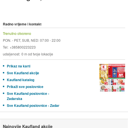
Radno vrijeme i kontakt
Trenutno otvoreno
PON. - PET, SUB, NED: 07:00 - 22:00
Tel
+385800223223
udaljenost
0 m od tvoje lokacije
Prikaz na karti
Sve Kaufland akcije
Kaufland katalog
Prikaži sve poslovnice
Sve Kaufland poslovnice -
Zadarska
Sve Kaufland poslovnice - Zadar
Najnovije Kaufland akcije