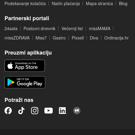
Podešavanje kolačića
Način plaćanja
Mapa stranica
Blog
Partnerski portali
24sata
Poslovni dnevnik
Večernji list
missMAMA
missZDRAVA
Miss7
Gastro
Pixsell
Diva
Ordinacija.hr
Preuzmi aplikaciju
Potraži nas