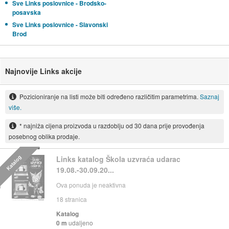
Sve Links poslovnice - Brodsko-
posavska
Sve Links poslovnice - Slavonski
Brod
Najnovije Links akcije
Pozicioniranje na listi može biti određeno različitim parametrima.
Saznaj
više.
* najniža cijena proizvoda u razdoblju od 30 dana prije provođenja
posebnog oblika prodaje.
Katalog
Links katalog Škola uzvraća udarac
19.08.-30.09.20...
Ova ponuda je neaktivna
18
stranica
Katalog
0 m
udaljeno