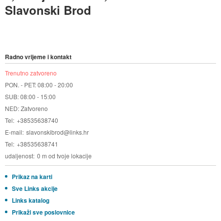
Slavonski Brod
Radno vrijeme i kontakt
Trenutno zatvoreno
PON. - PET: 08:00 - 20:00
SUB: 08:00 - 15:00
NED: Zatvoreno
Tel
+38535638740
E-mail
slavonskibrod@links.hr
Tel
+38535638741
udaljenost
0 m od tvoje lokacije
Prikaz na karti
Sve Links akcije
Links katalog
Prikaži sve poslovnice