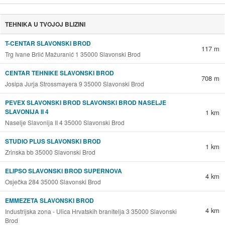
TEHNIKA U TVOJOJ BLIZINI
T-CENTAR SLAVONSKI BROD
117 m
Trg Ivane Brlić Mažuranić 1 35000 Slavonski Brod
CENTAR TEHNIKE SLAVONSKI BROD
708 m
Josipa Jurja Strossmayera 9 35000 Slavonski Brod
PEVEX SLAVONSKI BROD SLAVONSKI BROD NASELJE
SLAVONIJA II 4
1 km
Naselje Slavonija II 4 35000 Slavonski Brod
STUDIO PLUS SLAVONSKI BROD
1 km
Zrinska bb 35000 Slavonski Brod
ELIPSO SLAVONSKI BROD SUPERNOVA
4 km
Osječka 284 35000 Slavonski Brod
EMMEZETA SLAVONSKI BROD
4 km
Industrijska zona - Ulica Hrvatskih branitelja 3 35000 Slavonski
Brod