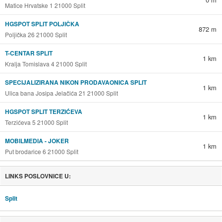
Matice Hrvatske 1 21000 Split
HGSPOT SPLIT POLJIČKA
872 m
Poljička 26 21000 Split
T-CENTAR SPLIT
1 km
Kralja Tomislava 4 21000 Split
SPECIJALIZIRANA NIKON PRODAVAONICA SPLIT
1 km
Ulica bana Josipa Jelačića 21 21000 Split
HGSPOT SPLIT TERZIĆEVA
1 km
Terzićeva 5 21000 Split
MOBILMEDIA - JOKER
1 km
Put brodarice 6 21000 Split
LINKS POSLOVNICE U:
Split