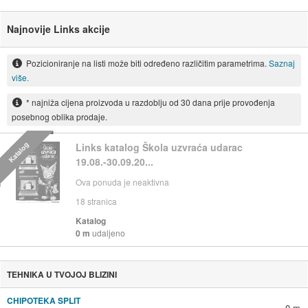
Najnovije Links akcije
Pozicioniranje na listi može biti određeno različitim parametrima.
Saznaj
više.
* najniža cijena proizvoda u razdoblju od 30 dana prije provođenja
posebnog oblika prodaje.
Katalog
Links katalog Škola uzvraća udarac
19.08.-30.09.20...
Ova ponuda je neaktivna
18
stranica
Katalog
0 m
udaljeno
TEHNIKA U TVOJOJ BLIZINI
CHIPOTEKA SPLIT
0 m