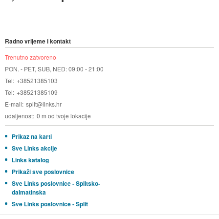
Radno vrijeme i kontakt
Trenutno zatvoreno
PON. - PET, SUB, NED: 09:00 - 21:00
Tel
+38521385103
Tel
+38521385109
E-mail
split@links.hr
udaljenost
0 m od tvoje lokacije
Prikaz na karti
Sve Links akcije
Links katalog
Prikaži sve poslovnice
Sve Links poslovnice - Splitsko-
dalmatinska
Sve Links poslovnice - Split