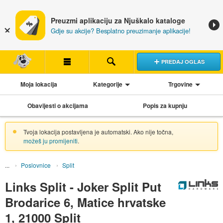
Preuzmi aplikaciju za Njuškalo kataloge
Gdje su akcije? Besplatno preuzimanje aplikacije!
PREDAJ OGLAS
Moja lokacija
Kategorije
Trgovine
Obavijesti o akcijama
Popis za kupnju
Tvoja lokacija postavljena je automatski. Ako nije točna,
možeš ju promijeniti
.
Poslovnice
Split
Links Split - Joker Split Put
Brodarice 6, Matice hrvatske
1, 21000 Split