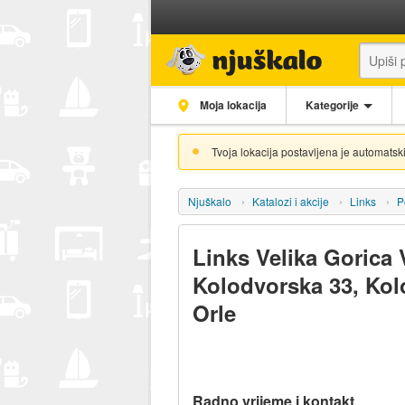
Moja lokacija
Kategorije
Tvoja lokacija postavljena je automatski
Njuškalo
Katalozi i akcije
Links
P
Links Velika Gorica 
Kolodvorska 33, Kol
Orle
Radno vrijeme i kontakt