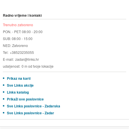
Radno vrijeme i kontakt
Trenutno zatvoreno
PON. - PET: 08:00 - 20:00
SUB: 08:00 - 15:00
NED: Zatvoreno
Tel
+38523235055
E-mail
zadar@links.hr
udaljenost
0 m od tvoje lokacije
Prikaz na karti
Sve Links akcije
Links katalog
Prikaži sve poslovnice
Sve Links poslovnice - Zadarska
Sve Links poslovnice - Zadar