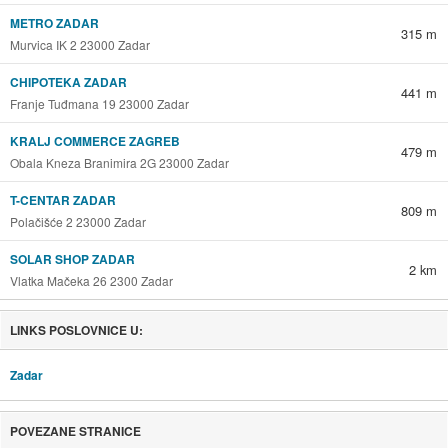
METRO ZADAR
315 m
Murvica IK 2 23000 Zadar
CHIPOTEKA ZADAR
441 m
Franje Tuđmana 19 23000 Zadar
KRALJ COMMERCE ZAGREB
479 m
Obala Kneza Branimira 2G 23000 Zadar
T-CENTAR ZADAR
809 m
Polačišće 2 23000 Zadar
SOLAR SHOP ZADAR
2 km
Vlatka Mačeka 26 2300 Zadar
LINKS POSLOVNICE U:
Zadar
POVEZANE STRANICE