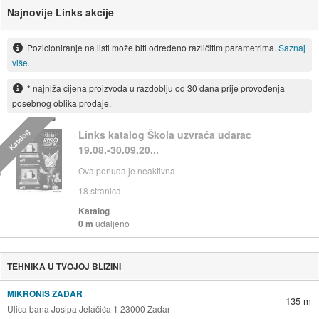
Najnovije Links akcije
Pozicioniranje na listi može biti određeno različitim parametrima.
Saznaj
više.
* najniža cijena proizvoda u razdoblju od 30 dana prije provođenja
posebnog oblika prodaje.
Katalog
Links katalog Škola uzvraća udarac
19.08.-30.09.20...
Ova ponuda je neaktivna
18
stranica
Katalog
0 m
udaljeno
TEHNIKA U TVOJOJ BLIZINI
MIKRONIS ZADAR
135 m
Ulica bana Josipa Jelačića 1 23000 Zadar