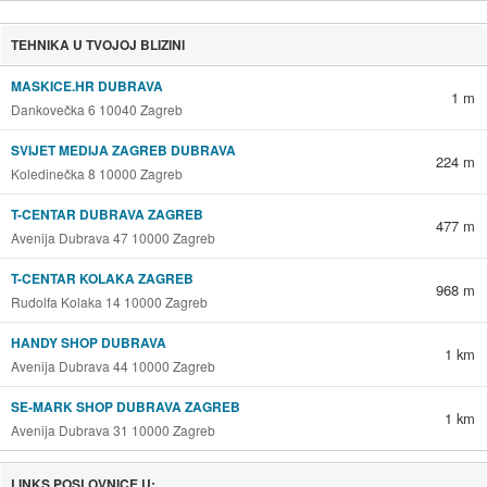
TEHNIKA U TVOJOJ BLIZINI
MASKICE.HR DUBRAVA
1 m
Dankovečka 6 10040 Zagreb
SVIJET MEDIJA ZAGREB DUBRAVA
224 m
Koledinečka 8 10000 Zagreb
T-CENTAR DUBRAVA ZAGREB
477 m
Avenija Dubrava 47 10000 Zagreb
T-CENTAR KOLAKA ZAGREB
968 m
Rudolfa Kolaka 14 10000 Zagreb
HANDY SHOP DUBRAVA
1 km
Avenija Dubrava 44 10000 Zagreb
SE-MARK SHOP DUBRAVA ZAGREB
1 km
Avenija Dubrava 31 10000 Zagreb
LINKS POSLOVNICE U: