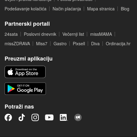
Podešavanje kolačića
Način plaćanja
Mapa stranica
Blog
Partnerski portali
24sata
Poslovni dnevnik
Večernji list
missMAMA
missZDRAVA
Miss7
Gastro
Pixsell
Diva
Ordinacija.hr
Preuzmi aplikaciju
Potraži nas