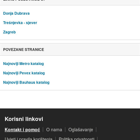
Donja Dubrava
Trešnjevka - sjever
Zagreb
POVEZANE STRANICE
Najnoviji Metro katalog
Najnoviji Pevex katalog
Najnoviji Bauhaus katalog
Korisni linkovi
Kontakt i pomoć
O nama
Oglašavanje
Uvjeti i pravila korištenja
Politika privatnosti