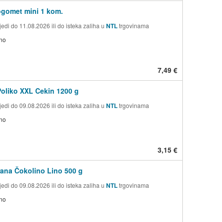
gomet mini 1 kom.
edi do 11.08.2026 ili do isteka zaliha u
NTL
trgovinama
no
7,49 €
oliko XXL Cekin 1200 g
edi do 09.08.2026 ili do isteka zaliha u
NTL
trgovinama
no
3,15 €
rana Čokolino Lino 500 g
edi do 09.08.2026 ili do isteka zaliha u
NTL
trgovinama
no