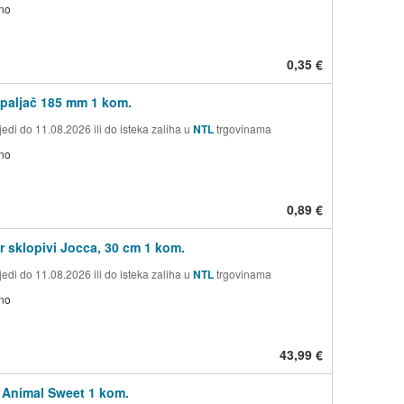
no
0,35 €
upaljač 185 mm 1 kom.
edi do 11.08.2026 ili do isteka zaliha u
NTL
trgovinama
no
0,89 €
or sklopivi Jocca, 30 cm 1 kom.
edi do 11.08.2026 ili do isteka zaliha u
NTL
trgovinama
no
43,99 €
 Animal Sweet 1 kom.