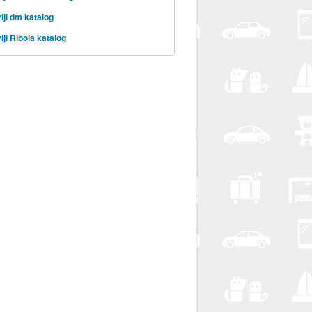
iji dm katalog
iji Ribola katalog