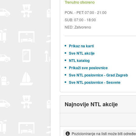
Trenutno otvoreno
PON. - PET: 07:00 - 21:00
SUB: 07:00 - 18:00
NED: Zatvoreno
Prikaz na karti
Sve NTL akcije
NTL katalog
Prikaži sve poslovnice
Sve NTL poslovnice - Grad Zagreb
Sve NTL poslovnice - Sesvete
Najnovije NTL akcije
Pozicioniranje na listi može biti određ