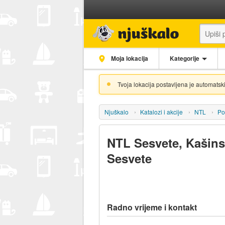
Moja lokacija
Kategorije
Tvoja lokacija postavljena je automatski
Njuškalo
Katalozi i akcije
NTL
Po
NTL Sesvete, Kašins
Sesvete
Radno vrijeme i kontakt