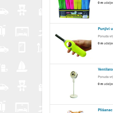
0 m
udalje
Punjivi 
Ponuda vrij
0 m
udalje
Ventilat
Ponuda vrij
0 m
udalje
Plišanac