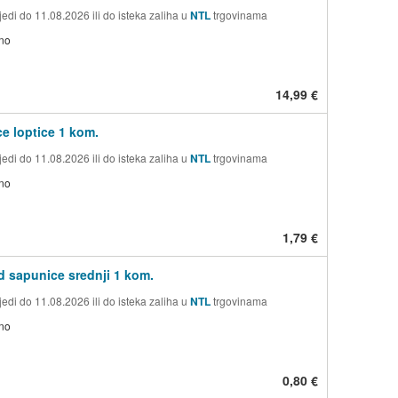
edi do 11.08.2026 ili do isteka zaliha u
NTL
trgovinama
no
14,99 €
e loptice 1 kom.
edi do 11.08.2026 ili do isteka zaliha u
NTL
trgovinama
no
1,79 €
d sapunice srednji 1 kom.
edi do 11.08.2026 ili do isteka zaliha u
NTL
trgovinama
no
0,80 €