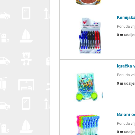
Kemijska
Ponuda vrij
0 m
udalje
Igračka 
Ponuda vrij
0 m
udalje
Baloni o
Ponuda vrij
0 m
udalje