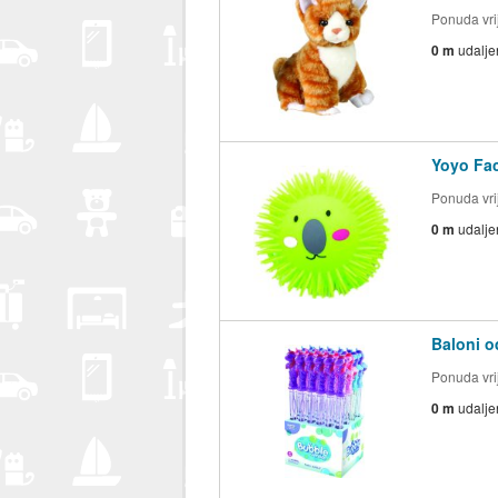
Ponuda vrij
0 m
udalje
Yoyo Fac
Ponuda vrij
0 m
udalje
Baloni o
Ponuda vrij
0 m
udalje