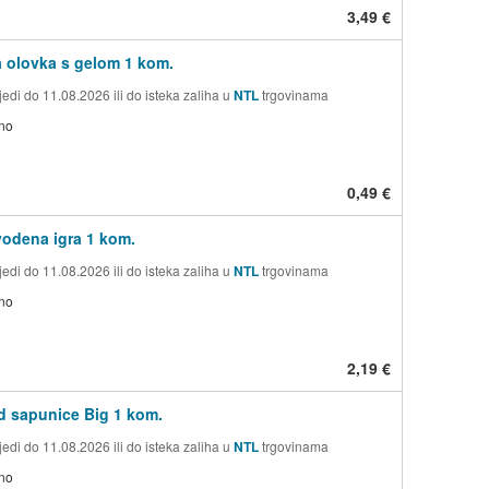
3,49 €
 olovka s gelom 1 kom.
edi do 11.08.2026 ili do isteka zaliha u
NTL
trgovinama
no
0,49 €
vodena igra 1 kom.
edi do 11.08.2026 ili do isteka zaliha u
NTL
trgovinama
no
2,19 €
d sapunice Big 1 kom.
edi do 11.08.2026 ili do isteka zaliha u
NTL
trgovinama
no