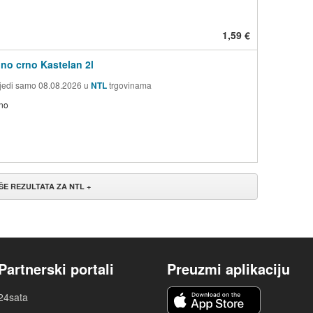
1,59 €
lno crno Kastelan 2l
jedi samo 08.08.2026 u
NTL
trgovinama
no
IŠE REZULTATA ZA NTL +
Partnerski portali
Preuzmi aplikaciju
24sata