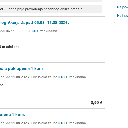
Najnov
 od 30 dana prije provođenja posebnog oblika prodaje.
Najnov
log Akcija Zapad 05.08.-11.08.2026.
ijedi do 11.08.2026 u
NTL
trgovinama
0 m
udaljeno
ra s poklopcem 1 kom.
edi do 11.08.2026 ili do isteka zaliha u
NTL
trgovinama
no
0,99 €
arena 1 kom.
edi do 11.08.2026 ili do isteka zaliha u
NTL
trgovinama