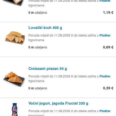
Ponuda vrijedi do 11.08.2026 ili do isteka zaliha u
Plodine
trgovinama
1,19 €
0 m
udaljeno
Lovački kruh 400 g
Ponuda vrijedi do 11.08.2026 ili do isteka zaliha u
Plodine
trgovinama
0,69 €
0 m
udaljeno
Croissant prazan 54 g
Ponuda vrijedi do 11.08.2026 ili do isteka zaliha u
Plodine
trgovinama
0,39 €
0 m
udaljeno
Voćni jogurt, jagoda Fructal 330 g
Ponuda vrijedi do 11.08.2026 ili do isteka zaliha u
Plodine
trgovinama