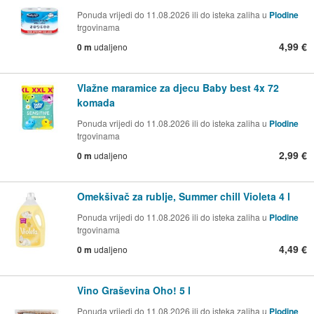
Ponuda vrijedi do 11.08.2026 ili do isteka zaliha u
Plodine
trgovinama
4,99 €
0 m
udaljeno
Vlažne maramice za djecu Baby best 4x 72
komada
Ponuda vrijedi do 11.08.2026 ili do isteka zaliha u
Plodine
trgovinama
2,99 €
0 m
udaljeno
Omekšivač za rublje, Summer chill Violeta 4 l
Ponuda vrijedi do 11.08.2026 ili do isteka zaliha u
Plodine
trgovinama
4,49 €
0 m
udaljeno
Vino Graševina Oho! 5 l
Ponuda vrijedi do 11.08.2026 ili do isteka zaliha u
Plodine