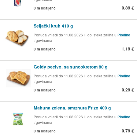
0,89 €
0 m
udaljeno
Seljački kruh 410 g
Ponuda vrijedi do 11.08.2026 ili do isteka zaliha u
Plodine
trgovinama
1,19 €
0 m
udaljeno
Goldy pecivo, sa suncokretom 80 g
Ponuda vrijedi do 11.08.2026 ili do isteka zaliha u
Plodine
trgovinama
0,29 €
0 m
udaljeno
Mahuna zelena, smrznuta Frizo 400 g
Ponuda vrijedi do 11.08.2026 ili do isteka zaliha u
Plodine
trgovinama
0,79 €
0 m
udaljeno