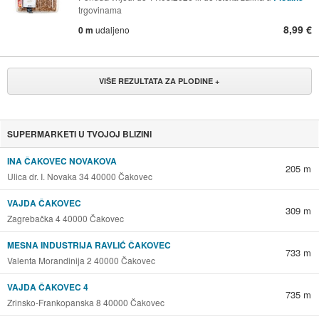
trgovinama
8,99 €
0 m
udaljeno
VIŠE REZULTATA ZA PLODINE +
SUPERMARKETI U TVOJOJ BLIZINI
INA ČAKOVEC NOVAKOVA
205 m
Ulica dr. I. Novaka 34 40000 Čakovec
VAJDA ČAKOVEC
309 m
Zagrebačka 4 40000 Čakovec
MESNA INDUSTRIJA RAVLIĆ ČAKOVEC
733 m
Valenta Morandinija 2 40000 Čakovec
VAJDA ČAKOVEC 4
735 m
Zrinsko-Frankopanska 8 40000 Čakovec