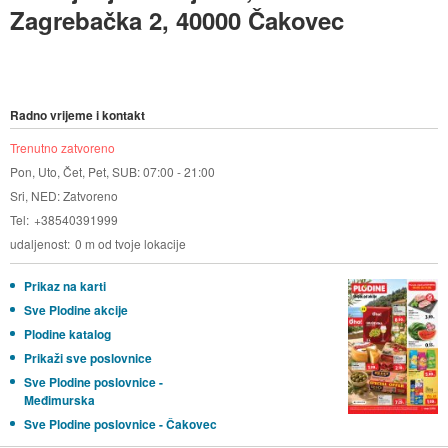
Zagrebačka 2, 40000 Čakovec
Radno vrijeme i kontakt
Trenutno zatvoreno
Pon, Uto, Čet, Pet, SUB: 07:00 - 21:00
Sri, NED: Zatvoreno
Tel
+38540391999
udaljenost
0 m od tvoje lokacije
Prikaz na karti
Sve Plodine akcije
Plodine katalog
Prikaži sve poslovnice
Sve Plodine poslovnice -
Međimurska
Sve Plodine poslovnice - Čakovec