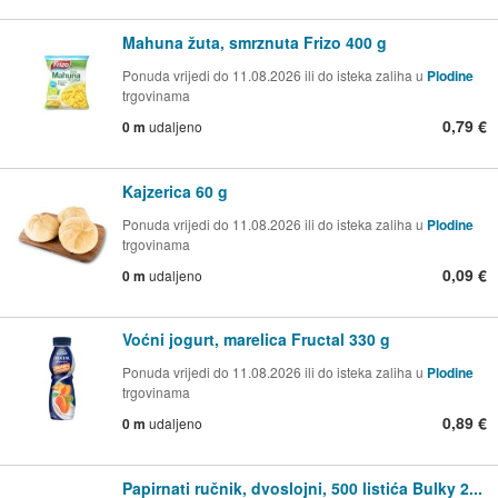
Mahuna žuta, smrznuta Frizo 400 g
Ponuda vrijedi do 11.08.2026 ili do isteka zaliha u
Plodine
trgovinama
0,79 €
0 m
udaljeno
Kajzerica 60 g
Ponuda vrijedi do 11.08.2026 ili do isteka zaliha u
Plodine
trgovinama
0,09 €
0 m
udaljeno
Voćni jogurt, marelica Fructal 330 g
Ponuda vrijedi do 11.08.2026 ili do isteka zaliha u
Plodine
trgovinama
0,89 €
0 m
udaljeno
Papirnati ručnik, dvoslojni, 500 listića Bulky 2...