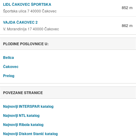
LIDL ČAKOVEC ŠPORTSKA
852 m
Športska ulica 7 40000 Čakovec
VAJDA ČAKOVEC 2
862 m
V. Morandinija 17 40000 Čakovec
PLODINE POSLOVNICE U:
Belica
Čakovec
Prelog
POVEZANE STRANICE
Najnoviji INTERSPAR katalog
Najnoviji NTL katalog
Najnoviji Ribola katalog
Najnoviji Diskont Stanić katalog