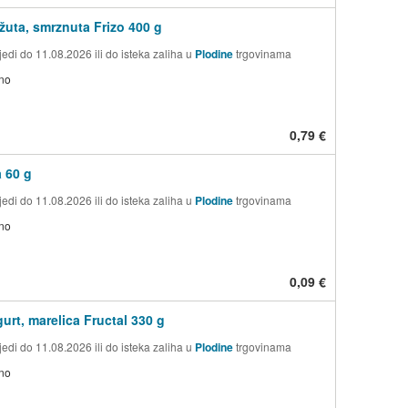
uta, smrznuta Frizo 400 g
edi do 11.08.2026 ili do isteka zaliha u
Plodine
trgovinama
no
0,79 €
a 60 g
edi do 11.08.2026 ili do isteka zaliha u
Plodine
trgovinama
no
0,09 €
gurt, marelica Fructal 330 g
edi do 11.08.2026 ili do isteka zaliha u
Plodine
trgovinama
no