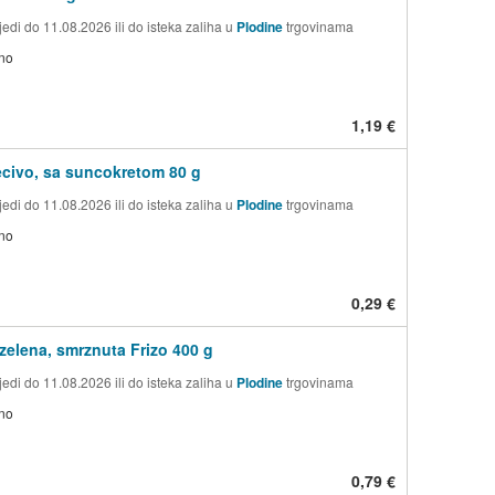
edi do 11.08.2026 ili do isteka zaliha u
Plodine
trgovinama
no
1,19 €
civo, sa suncokretom 80 g
edi do 11.08.2026 ili do isteka zaliha u
Plodine
trgovinama
no
0,29 €
elena, smrznuta Frizo 400 g
edi do 11.08.2026 ili do isteka zaliha u
Plodine
trgovinama
no
0,79 €