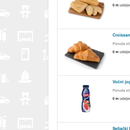
0 m
udalje
Croissan
Ponuda vrij
0 m
udalje
Voćni jo
Ponuda vrij
0 m
udalje
Seljački