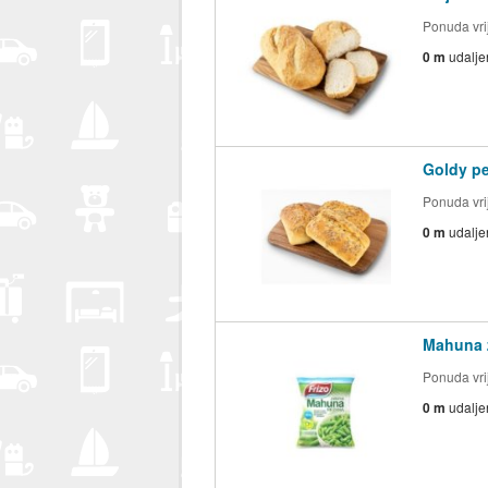
Ponuda vrij
0 m
udalje
Goldy pe
Ponuda vrij
0 m
udalje
Mahuna z
Ponuda vrij
0 m
udalje