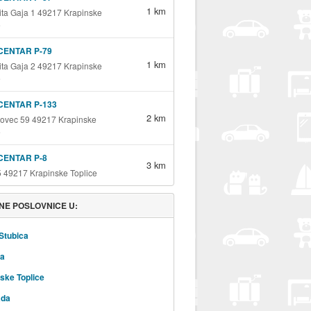
1 km
ita Gaja 1 49217 Krapinske
e
ENTAR P-79
1 km
ita Gaja 2 49217 Krapinske
e
ENTAR P-133
2 km
kovec 59 49217 Krapinske
e
ENTAR P-8
3 km
5 49217 Krapinske Toplice
NE POSLOVNICE U:
Stubica
na
ske Toplice
ada