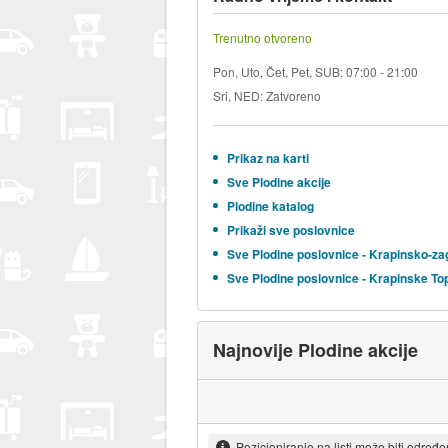
Trenutno otvoreno
Pon, Uto, Čet, Pet, SUB: 07:00 - 21:00
Sri, NED: Zatvoreno
Prikaz na karti
Sve Plodine akcije
Plodine katalog
Prikaži sve poslovnice
Sve Plodine poslovnice - Krapinsko-z
Sve Plodine poslovnice - Krapinske Top
Najnovije Plodine akcije
Pozicioniranje na listi može biti određ