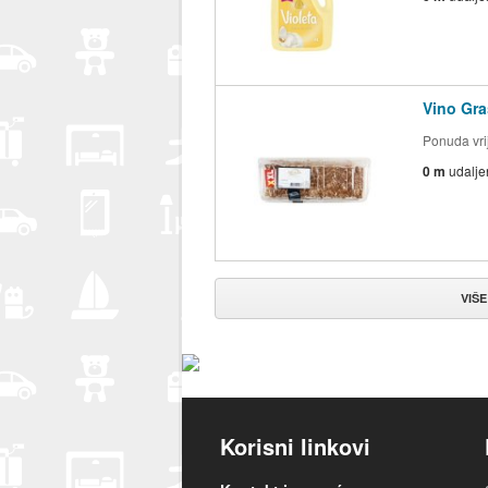
Vino Gra
Ponuda vrij
0 m
udalje
VIŠE
Korisni linkovi