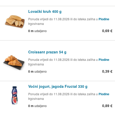
Lovački kruh 400 g
Ponuda vrijedi do 11.08.2026 ili do isteka zaliha u
Plodine
trgovinama
0,69 €
0 m
udaljeno
Croissant prazan 54 g
Ponuda vrijedi do 11.08.2026 ili do isteka zaliha u
Plodine
trgovinama
0,39 €
0 m
udaljeno
Voćni jogurt, jagoda Fructal 330 g
Ponuda vrijedi do 11.08.2026 ili do isteka zaliha u
Plodine
trgovinama
0,89 €
0 m
udaljeno