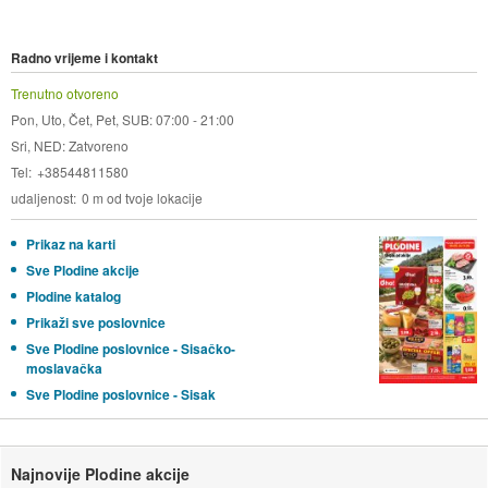
Radno vrijeme i kontakt
Trenutno otvoreno
Pon, Uto, Čet, Pet, SUB: 07:00 - 21:00
Sri, NED: Zatvoreno
Tel
+38544811580
udaljenost
0 m od tvoje lokacije
Prikaz na karti
Sve Plodine akcije
Plodine katalog
Prikaži sve poslovnice
Sve Plodine poslovnice - Sisačko-
moslavačka
Sve Plodine poslovnice - Sisak
Najnovije Plodine akcije