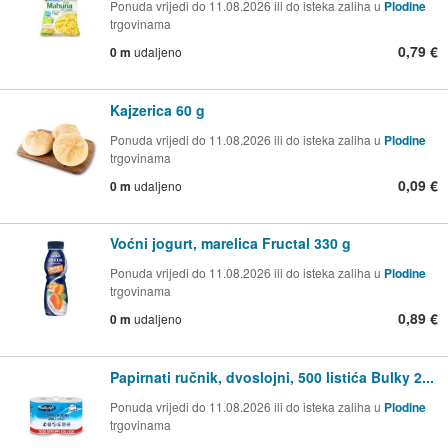
Ponuda vrijedi do 11.08.2026 ili do isteka zaliha u
Plodine
trgovinama
0,79 €
0 m
udaljeno
Kajzerica 60 g
Ponuda vrijedi do 11.08.2026 ili do isteka zaliha u
Plodine
trgovinama
0,09 €
0 m
udaljeno
Voćni jogurt, marelica Fructal 330 g
Ponuda vrijedi do 11.08.2026 ili do isteka zaliha u
Plodine
trgovinama
0,89 €
0 m
udaljeno
Papirnati ručnik, dvoslojni, 500 listića Bulky 2...
Ponuda vrijedi do 11.08.2026 ili do isteka zaliha u
Plodine
trgovinama