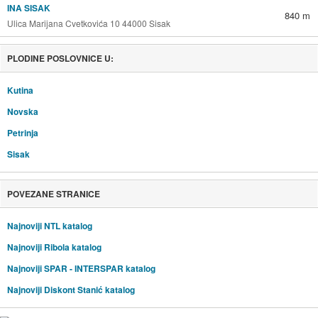
INA SISAK
840 m
Ulica Marijana Cvetkovića 10 44000 Sisak
PLODINE POSLOVNICE U:
Kutina
Novska
Petrinja
Sisak
POVEZANE STRANICE
Najnoviji NTL katalog
Najnoviji Ribola katalog
Najnoviji SPAR - INTERSPAR katalog
Najnoviji Diskont Stanić katalog