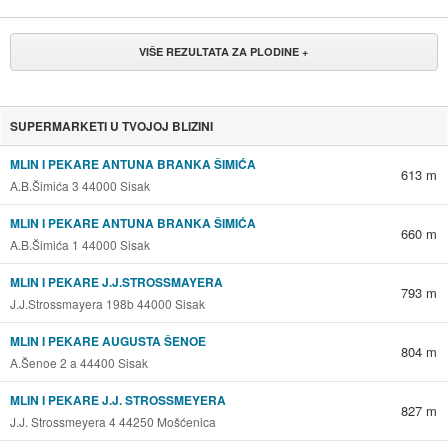
VIŠE REZULTATA ZA PLODINE +
SUPERMARKETI U TVOJOJ BLIZINI
MLIN I PEKARE ANTUNA BRANKA ŠIMIĆA
613 m
A.B.Šimića 3 44000 Sisak
MLIN I PEKARE ANTUNA BRANKA ŠIMIĆA
660 m
A.B.Šimića 1 44000 Sisak
MLIN I PEKARE J.J.STROSSMAYERA
793 m
J.J.Strossmayera 198b 44000 Sisak
MLIN I PEKARE AUGUSTA ŠENOE
804 m
A.Šenoe 2 a 44400 Sisak
MLIN I PEKARE J.J. STROSSMEYERA
827 m
J.J. Strossmeyera 4 44250 Mošćenica