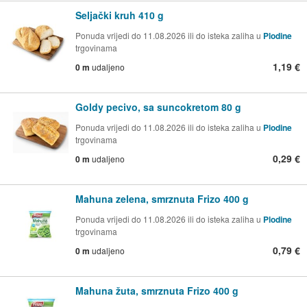
Seljački kruh 410 g
Ponuda vrijedi do 11.08.2026 ili do isteka zaliha u
Plodine
trgovinama
1,19 €
0 m
udaljeno
Goldy pecivo, sa suncokretom 80 g
Ponuda vrijedi do 11.08.2026 ili do isteka zaliha u
Plodine
trgovinama
0,29 €
0 m
udaljeno
Mahuna zelena, smrznuta Frizo 400 g
Ponuda vrijedi do 11.08.2026 ili do isteka zaliha u
Plodine
trgovinama
0,79 €
0 m
udaljeno
Mahuna žuta, smrznuta Frizo 400 g