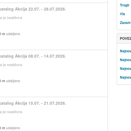
Trogir
atalog Akcija 22.07. - 28.07.2026.
Vis
 je neaktivna
Zaost
0 m
udaljeno
POVE
Najnov
atalog Akcija 08.07. - 14.07.2026.
Najnov
 je neaktivna
Najnov
Najnov
0 m
udaljeno
atalog Akcija 15.07. - 21.07.2026.
 je neaktivna
0 m
udaljeno