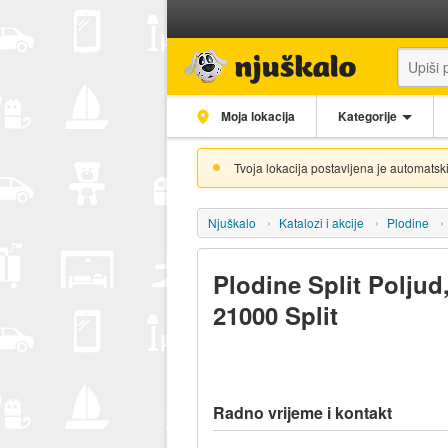
Moja lokacija
Kategorije
Tvoja lokacija postavljena je automatski
Njuškalo
Katalozi i akcije
Plodine
Plodine Split Poljud
21000 Split
Radno vrijeme i kontakt