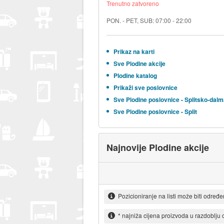
Trenutno zatvoreno
PON. - PET, SUB: 07:00 - 22:00
Prikaz na karti
Sve Plodine akcije
Plodine katalog
Prikaži sve poslovnice
Sve Plodine poslovnice - Splitsko-dal
Sve Plodine poslovnice - Split
Najnovije Plodine akcije
Pozicioniranje na listi može biti određ
* najniža cijena proizvoda u razdoblju