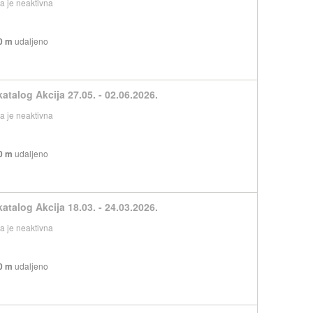
 je neaktivna
0 m
udaljeno
atalog Akcija 27.05. - 02.06.2026.
 je neaktivna
0 m
udaljeno
atalog Akcija 18.03. - 24.03.2026.
 je neaktivna
0 m
udaljeno