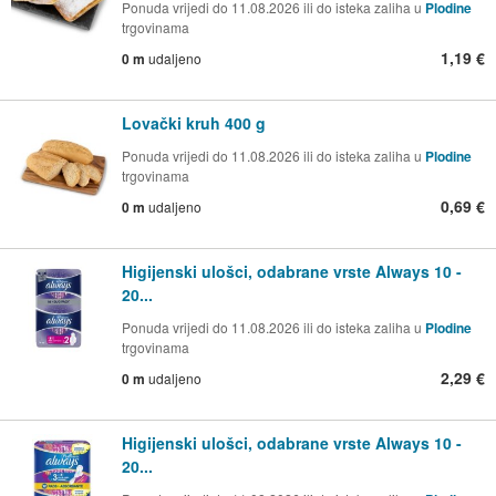
Ponuda vrijedi do 11.08.2026 ili do isteka zaliha u
Plodine
trgovinama
1,19 €
0 m
udaljeno
Lovački kruh 400 g
Ponuda vrijedi do 11.08.2026 ili do isteka zaliha u
Plodine
trgovinama
0,69 €
0 m
udaljeno
Higijenski ulošci, odabrane vrste Always 10 -
20...
Ponuda vrijedi do 11.08.2026 ili do isteka zaliha u
Plodine
trgovinama
2,29 €
0 m
udaljeno
Higijenski ulošci, odabrane vrste Always 10 -
20...