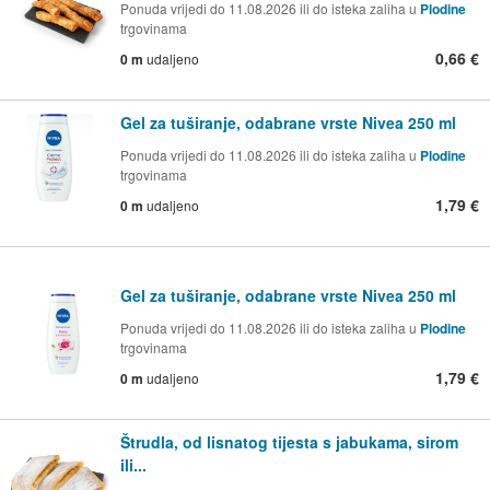
Ponuda vrijedi do 11.08.2026 ili do isteka zaliha u
Plodine
trgovinama
0,66 €
0 m
udaljeno
Gel za tuširanje, odabrane vrste Nivea 250 ml
Ponuda vrijedi do 11.08.2026 ili do isteka zaliha u
Plodine
trgovinama
1,79 €
0 m
udaljeno
Gel za tuširanje, odabrane vrste Nivea 250 ml
Ponuda vrijedi do 11.08.2026 ili do isteka zaliha u
Plodine
trgovinama
1,79 €
0 m
udaljeno
Štrudla, od lisnatog tijesta s jabukama, sirom
ili...