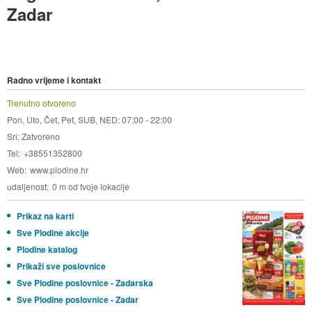
Zadar
Radno vrijeme i kontakt
Trenutno otvoreno
Pon, Uto, Čet, Pet, SUB, NED: 07:00 - 22:00
Sri: Zatvoreno
Tel
+38551352800
Web
www.plodine.hr
udaljenost
0 m od tvoje lokacije
Prikaz na karti
Sve Plodine akcije
Plodine katalog
Prikaži sve poslovnice
Sve Plodine poslovnice - Zadarska
Sve Plodine poslovnice - Zadar