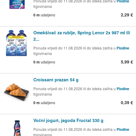
Ponuda vrijedi do 11.08.2026 ili do isteka zaliha u
Plodine
trgovinama
2,29 €
0 m
udaljeno
Omekšivač za rublje, Spring Lenor 2x 987 ml ili
2...
Ponuda vrijedi do 11.08.2026 ili do isteka zaliha u
Plodine
trgovinama
5,99 €
0 m
udaljeno
Croissant prazan 54 g
Ponuda vrijedi do 11.08.2026 ili do isteka zaliha u
Plodine
trgovinama
0,39 €
0 m
udaljeno
Voćni jogurt, jagoda Fructal 330 g
Ponuda vrijedi do 11.08.2026 ili do isteka zaliha u
Plodine
trgovinama