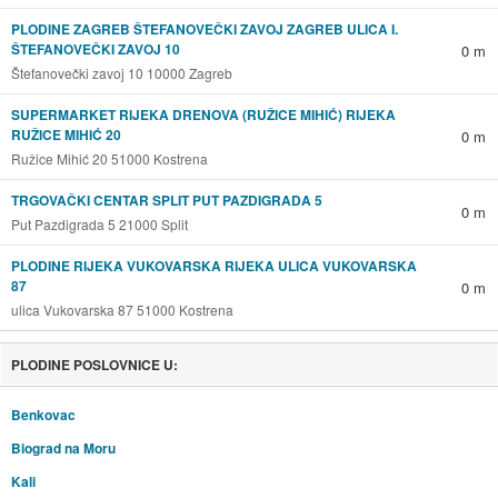
PLODINE ZAGREB ŠTEFANOVEČKI ZAVOJ ZAGREB ULICA I.
ŠTEFANOVEČKI ZAVOJ 10
0 m
Štefanovečki zavoj 10 10000 Zagreb
SUPERMARKET RIJEKA DRENOVA (RUŽICE MIHIĆ) RIJEKA
RUŽICE MIHIĆ 20
0 m
Ružice Mihić 20 51000 Kostrena
TRGOVAČKI CENTAR SPLIT PUT PAZDIGRADA 5
0 m
Put Pazdigrada 5 21000 Split
PLODINE RIJEKA VUKOVARSKA RIJEKA ULICA VUKOVARSKA
87
0 m
ulica Vukovarska 87 51000 Kostrena
PLODINE POSLOVNICE U:
Benkovac
Biograd na Moru
Kali