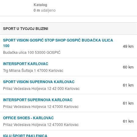
Katalog
0 m
udaljeno
SPORT U TVOJOJ BLIZINI
SPORT VISION GOSPIĆ STOP SHOP GOSPIĆ BUDAČKA ULICA
100
49 km
Budačka ulica 100 53000 GOSPIĆ
INTERSPORT KARLOVAC
60 km
Trg Milana Šuflaja 1 47000 Karlovac
SPORT VISION SUPERNOVA KARLOVAC
61 km
Prilaz Većeslava Holjevca 12 42 000 Karlovac
INTERSPORT SUPERNOVA KARLOVAC
61 km
Prilaz Većeslava Holjevca 12 47000 Karlovac
OFFICE SHOES - KARLOVAC
61 km
Prilaz Većeslava Holjevca 12 47000 Karlovac
IGLU ŠPORT PAKLENICA