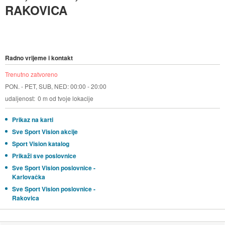
RAKOVICA
Radno vrijeme i kontakt
Trenutno zatvoreno
PON. - PET, SUB, NED: 00:00 - 20:00
udaljenost
0 m od tvoje lokacije
Prikaz na karti
Sve Sport Vision akcije
Sport Vision katalog
Prikaži sve poslovnice
Sve Sport Vision poslovnice -
Karlovačka
Sve Sport Vision poslovnice -
Rakovica