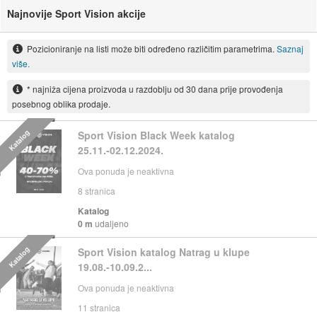
Najnovije Sport Vision akcije
Pozicioniranje na listi može biti određeno različitim parametrima.
Saznaj
više.
* najniža cijena proizvoda u razdoblju od 30 dana prije provođenja
posebnog oblika prodaje.
Katalog
Sport Vision Black Week katalog
25.11.-02.12.2024.
Ova ponuda je neaktivna
8
stranica
Katalog
0 m
udaljeno
Katalog
Sport Vision katalog Natrag u klupe
19.08.-10.09.2...
Ova ponuda je neaktivna
11
stranica