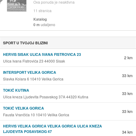
Ova ponuda je neaktivna
11
stranica
Katalog
0 m
udaljeno
SPORT U TVOJOJ BLIZINI
HERVIS SISAK ULICA IVANA FISTROVICA 23
2 km
Ulica Ivana Fistrovića 23 44000 Sisak
INTERSPORT VELIKA GORICA
33 km
Slavka Kolara 6 10410 Velika Gorica
TOKIĆ KUTINA
33 km
Ulica kneza Ljudevita Posavskog 37A 44320 Kutina
TOKIĆ VELIKA GORICA
33 km
Fausta Vrančića 10 10410 Velika Gorica
HERVIS VELIKA GORICA VELIKA GORICA ULICA KNEZA
LJUDEVITA POSAVSKOG 47
34 km