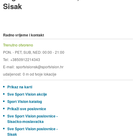
Sisak
Radno vrijeme i kontakt
Trenutno otvoreno
PON. - PET, SUB, NED: 00:00 - 21:00
Tel
+3850912214343
E-mail
sportvisionsk@sportvision.hr
udaljenost
0 m od tvoje lokacije
Prikaz na karti
Sve Sport Vision akcije
Sport Vision katalog
Prikaži sve poslovnice
Sve Sport Vision poslovnice -
Sisačko-moslavačka
Sve Sport Vision poslovnice -
Sisak