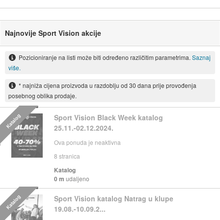
Najnovije Sport Vision akcije
Pozicioniranje na listi može biti određeno različitim parametrima.
Saznaj
više.
* najniža cijena proizvoda u razdoblju od 30 dana prije provođenja
posebnog oblika prodaje.
Katalog
Sport Vision Black Week katalog
25.11.-02.12.2024.
Ova ponuda je neaktivna
8
stranica
Katalog
0 m
udaljeno
Katalog
Sport Vision katalog Natrag u klupe
19.08.-10.09.2...