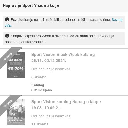
Najnovije Sport Vision akcije
Pozicioniranje na listi može biti određeno različitim parametrima.
Saznaj
više.
* najniža cijena proizvoda u razdoblju od 30 dana prije provođenja
posebnog oblika prodaje.
Katalog
Sport Vision Black Week katalog
25.11.-02.12.2024.
Ova ponuda je neaktivna
8
stranica
Katalog
0 m
udaljeno
Katalog
Sport Vision katalog Natrag u klupe
19.08.-10.09.2...
Ova ponuda je neaktivna
11
stranica