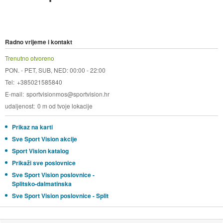
Radno vrijeme i kontakt
Trenutno otvoreno
PON. - PET, SUB, NED: 00:00 - 22:00
Tel
+385021585840
E-mail
sportvisionmos@sportvision.hr
udaljenost
0 m od tvoje lokacije
Prikaz na karti
Sve Sport Vision akcije
Sport Vision katalog
Prikaži sve poslovnice
Sve Sport Vision poslovnice -
Splitsko-dalmatinska
Sve Sport Vision poslovnice - Split