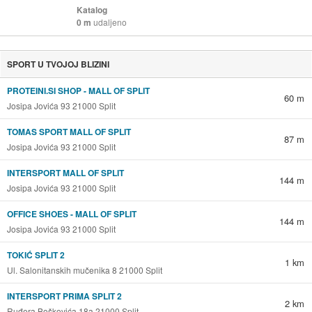
Katalog
0 m
udaljeno
SPORT U TVOJOJ BLIZINI
PROTEINI.SI SHOP - MALL OF SPLIT
60 m
Josipa Jovića 93 21000 Split
TOMAS SPORT MALL OF SPLIT
87 m
Josipa Jovića 93 21000 Split
INTERSPORT MALL OF SPLIT
144 m
Josipa Jovića 93 21000 Split
OFFICE SHOES - MALL OF SPLIT
144 m
Josipa Jovića 93 21000 Split
TOKIĆ SPLIT 2
1 km
Ul. Salonitanskih mučenika 8 21000 Split
INTERSPORT PRIMA SPLIT 2
2 km
Ruđera Boškovića 18a 21000 Split