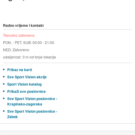
Radno vrijeme i kontakt
Trenutno zatvoreno
PON. - PET, SUB: 00:00 - 21:00
NED: Zatvoreno
udaljenost
0 m od tvoje lokacije
Prikaz na karti
Sve Sport Vision akcije
Sport Vision katalog
Prikaži sve poslovnice
Sve Sport Vision poslovnice -
Krapinsko-zagorska
Sve Sport Vision poslovnice -
Zabok