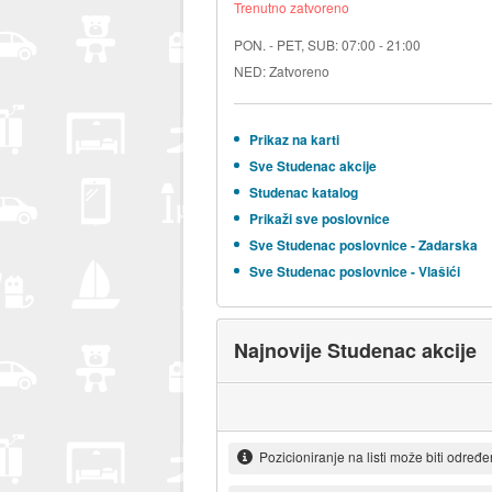
Trenutno zatvoreno
PON. - PET, SUB: 07:00 - 21:00
NED: Zatvoreno
Prikaz na karti
Sve Studenac akcije
Studenac katalog
Prikaži sve poslovnice
Sve Studenac poslovnice - Zadarska
Sve Studenac poslovnice - Vlašići
Najnovije Studenac akcije
Pozicioniranje na listi može biti određ