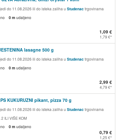
edi do 11.08.2026 ili do isteka zaliha u
Studenac
trgovinama
eno
0 m
udaljeno
1,09 €
1,79 €
TJESTENINA lasagne 500 g
edi do 11.08.2026 ili do isteka zaliha u
Studenac
trgovinama
eno
0 m
udaljeno
2,99 €
4,79 €
PS KUKURUZNI pikant, pizza 70 g
edi do 11.08.2026 ili do isteka zaliha u
Studenac
trgovinama
 2 ILI VIŠE KOM
eno
0 m
udaljeno
0,79 €
1,25 €