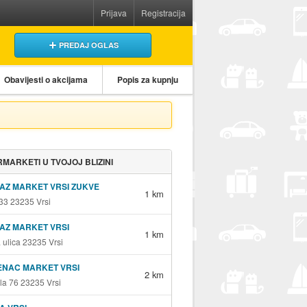
Prijava
Registracija
PREDAJ OGLAS
Obavijesti o akcijama
Popis za kupnju
MARKETI U TVOJOJ BLIZINI
AZ MARKET VRSI ZUKVE
1 km
33 23235 Vrsi
AZ MARKET VRSI
1 km
 ulica 23235 Vrsi
ENAC MARKET VRSI
2 km
la 76 23235 Vrsi