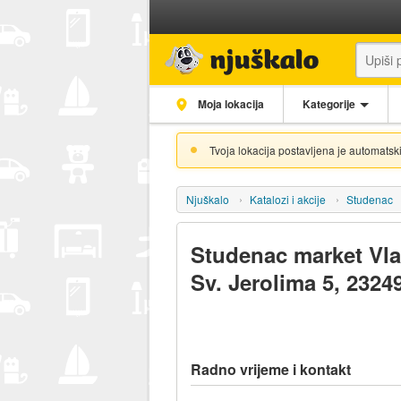
Moja lokacija
Kategorije
Tvoja lokacija postavljena je automatski
Njuškalo
Katalozi i akcije
Studenac
Studenac market Vlaš
Sv. Jerolima 5, 23249
Radno vrijeme i kontakt