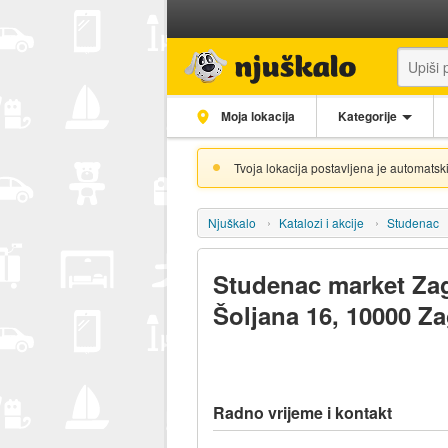
Moja lokacija
Kategorije
Tvoja lokacija postavljena je automatski
Njuškalo
Katalozi i akcije
Studenac
Studenac market Za
Šoljana 16, 10000 Z
Radno vrijeme i kontakt