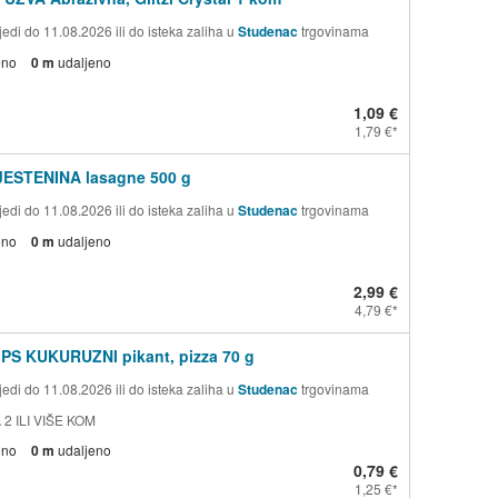
edi do 11.08.2026 ili do isteka zaliha u
Studenac
trgovinama
eno
0 m
udaljeno
1,09 €
1,79 €
TJESTENINA lasagne 500 g
edi do 11.08.2026 ili do isteka zaliha u
Studenac
trgovinama
eno
0 m
udaljeno
2,99 €
4,79 €
PS KUKURUZNI pikant, pizza 70 g
edi do 11.08.2026 ili do isteka zaliha u
Studenac
trgovinama
 2 ILI VIŠE KOM
eno
0 m
udaljeno
0,79 €
1,25 €