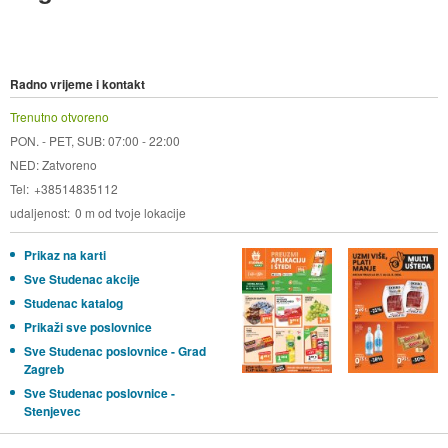
Radno vrijeme i kontakt
Trenutno otvoreno
PON. - PET, SUB: 07:00 - 22:00
NED: Zatvoreno
Tel
+38514835112
udaljenost
0 m od tvoje lokacije
Prikaz na karti
Sve Studenac akcije
Studenac katalog
Prikaži sve poslovnice
Sve Studenac poslovnice - Grad
Zagreb
Sve Studenac poslovnice -
Stenjevec