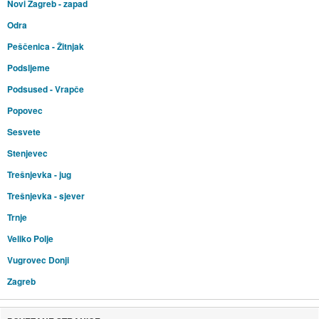
Novi Zagreb - zapad
Odra
Peščenica - Žitnjak
Podsljeme
Podsused - Vrapče
Popovec
Sesvete
Stenjevec
Trešnjevka - jug
Trešnjevka - sjever
Trnje
Veliko Polje
Vugrovec Donji
Zagreb