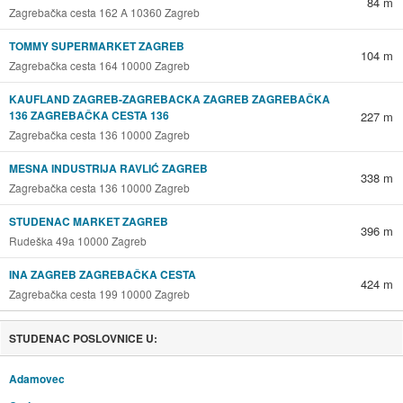
84 m
Zagrebačka cesta 162 A 10360 Zagreb
TOMMY SUPERMARKET ZAGREB
104 m
Zagrebačka cesta 164 10000 Zagreb
KAUFLAND ZAGREB-ZAGREBACKA ZAGREB ZAGREBAČKA
136 ZAGREBAČKA CESTA 136
227 m
Zagrebačka cesta 136 10000 Zagreb
MESNA INDUSTRIJA RAVLIĆ ZAGREB
338 m
Zagrebačka cesta 136 10000 Zagreb
STUDENAC MARKET ZAGREB
396 m
Rudeška 49a 10000 Zagreb
INA ZAGREB ZAGREBAČKA CESTA
424 m
Zagrebačka cesta 199 10000 Zagreb
STUDENAC POSLOVNICE U:
Adamovec