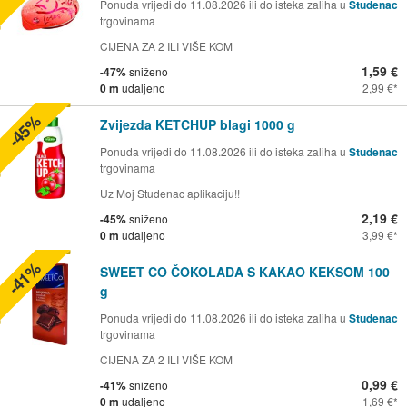
Ponuda vrijedi do 11.08.2026 ili do isteka zaliha u
Studenac
trgovinama
CIJENA ZA 2 ILI VIŠE KOM
1,59 €
-47%
sniženo
0 m
udaljeno
2,99 €
-45%
Zvijezda KETCHUP blagi 1000 g
Ponuda vrijedi do 11.08.2026 ili do isteka zaliha u
Studenac
trgovinama
Uz Moj Studenac aplikaciju!!
2,19 €
-45%
sniženo
0 m
udaljeno
3,99 €
-41%
SWEET CO ČOKOLADA S KAKAO KEKSOM 100
g
Ponuda vrijedi do 11.08.2026 ili do isteka zaliha u
Studenac
trgovinama
CIJENA ZA 2 ILI VIŠE KOM
0,99 €
-41%
sniženo
0 m
udaljeno
1,69 €