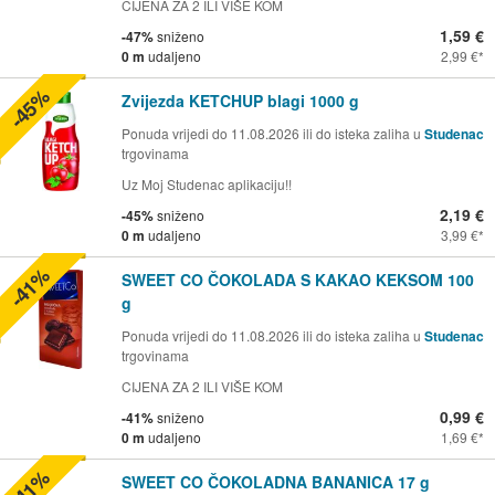
CIJENA ZA 2 ILI VIŠE KOM
1,59 €
-47%
sniženo
0 m
udaljeno
2,99 €
-45%
Zvijezda KETCHUP blagi 1000 g
Ponuda vrijedi do 11.08.2026 ili do isteka zaliha u
Studenac
trgovinama
Uz Moj Studenac aplikaciju!!
2,19 €
-45%
sniženo
0 m
udaljeno
3,99 €
-41%
SWEET CO ČOKOLADA S KAKAO KEKSOM 100
g
Ponuda vrijedi do 11.08.2026 ili do isteka zaliha u
Studenac
trgovinama
CIJENA ZA 2 ILI VIŠE KOM
0,99 €
-41%
sniženo
0 m
udaljeno
1,69 €
-41%
SWEET CO ČOKOLADNA BANANICA 17 g