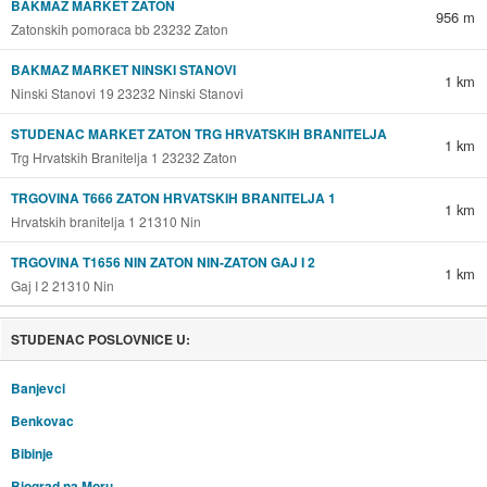
BAKMAZ MARKET ZATON
956 m
Zatonskih pomoraca bb 23232 Zaton
BAKMAZ MARKET NINSKI STANOVI
1 km
Ninski Stanovi 19 23232 Ninski Stanovi
STUDENAC MARKET ZATON TRG HRVATSKIH BRANITELJA
1 km
Trg Hrvatskih Branitelja 1 23232 Zaton
TRGOVINA T666 ZATON HRVATSKIH BRANITELJA 1
1 km
Hrvatskih branitelja 1 21310 Nin
TRGOVINA T1656 NIN ZATON NIN-ZATON GAJ I 2
1 km
Gaj I 2 21310 Nin
STUDENAC POSLOVNICE U:
Banjevci
Benkovac
Bibinje
Biograd na Moru