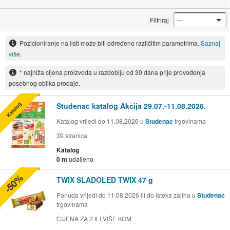
Filtriraj
Pozicioniranje na listi može biti određeno različitim parametrima.
Saznaj
više.
* najniža cijena proizvoda u razdoblju od 30 dana prije provođenja
posebnog oblika prodaje.
Katalog
Studenac katalog Akcija 29.07.-11.08.2026.
Katalog vrijedi do 11.08.2026 u
Studenac
trgovinama
39
stranica
Katalog
0 m
udaljeno
-50%
TWIX SLADOLED TWIX 47 g
Ponuda vrijedi do 11.08.2026 ili do isteka zaliha u
Studenac
trgovinama
CIJENA ZA 2 ILI VIŠE KOM