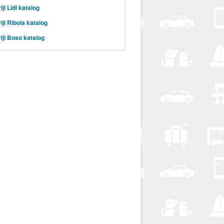
ji Lidl katalog
iji Ribola katalog
iji Boso katalog