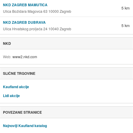
NKD ZAGREB MAMUTICA
5 km
Ulica Božidara Magovca 63 10000 Zagreb
NKD ZAGREB DUBRAVA
5 km
Ulica Hrvatskog proljeća 24 10040 Zagreb
NKD
Web
www2.nkd.com
SLIČNE TRGOVINE
Kaufland akcije
Lidl akcije
POVEZANE STRANICE
Najnoviji Kaufland katalog