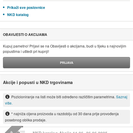
Prikaži sve poslovnice
NKD katalog
OBAVIJESTI O AKCIJAMA
Kupuj pametno! Prijavi se na Obavijesti o akcijama, budi u tijeku s najnovijim
popustima i uštedi pri kupnji!
PRIJAVA
Akcije i popusti u NKD trgovinama
Pozicioniranje na listi može biti određeno različitim parametrima.
Saznaj
više.
* najniža cijena proizvoda u razdoblju od 30 dana prije provođenja
posebnog oblika prodaje.