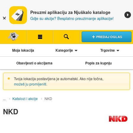
Preuzmi aplikaciju za Njuškalo kataloge
Gdje su akcije? Besplatno preuzimanje aplikacije!
PREDAJ OGLAS
Moja lokacija
Kategorije
Trgovine
Obavijesti o akcijama
Popis za kupnju
Tvoja lokacija postavljena je automatski. Ako nije točna,
možeš ju promijeniti
.
Katalozi i akcije
NKD
NKD