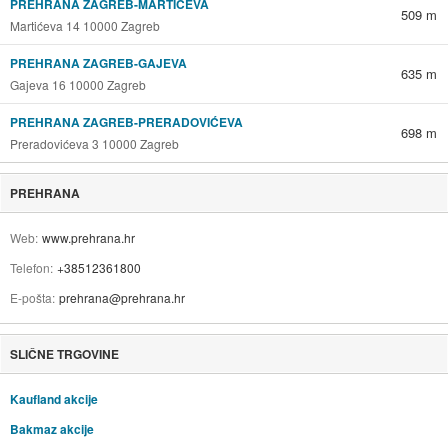
PREHRANA ZAGREB-MARTIĆEVA
509 m
Martićeva 14 10000 Zagreb
PREHRANA ZAGREB-GAJEVA
635 m
Gajeva 16 10000 Zagreb
PREHRANA ZAGREB-PRERADOVIĆEVA
698 m
Preradovićeva 3 10000 Zagreb
PREHRANA
Web
www.prehrana.hr
Telefon
+38512361800
E-pošta
prehrana@prehrana.hr
SLIČNE TRGOVINE
Kaufland akcije
Bakmaz akcije