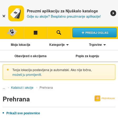
Preuzmi aplikaciju za Njuškalo kataloge
Gdje su akcije? Besplatno preuzimanje aplikacije!
PREDAJ OGLAS
Moja lokacija
Kategorije
Trgovine
Obavijesti o akcijama
Popis za kupnju
Tvoja lokacija postavljena je automatski. Ako nije točna,
možeš ju promijeniti
.
Katalozi i akcije
Prehrana
Prehrana
Prikaži sve poslovnice