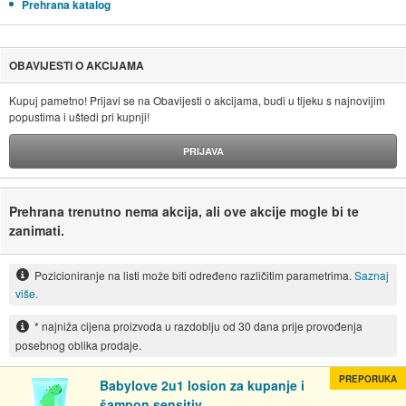
Prehrana katalog
OBAVIJESTI O AKCIJAMA
Kupuj pametno! Prijavi se na Obavijesti o akcijama, budi u tijeku s najnovijim
popustima i uštedi pri kupnji!
PRIJAVA
Prehrana trenutno nema akcija, ali ove akcije mogle bi te
zanimati.
Pozicioniranje na listi može biti određeno različitim parametrima.
Saznaj
više.
* najniža cijena proizvoda u razdoblju od 30 dana prije provođenja
posebnog oblika prodaje.
PREPORUKA
Babylove 2u1 losion za kupanje i
šampon sensitiv...