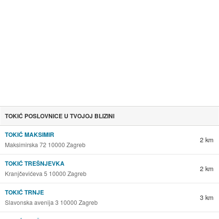
TOKIĆ POSLOVNICE U TVOJOJ BLIZINI
TOKIĆ MAKSIMIR
2 km
Maksimirska 72 10000 Zagreb
TOKIĆ TREŠNJEVKA
2 km
Kranjčevićeva 5 10000 Zagreb
TOKIĆ TRNJE
3 km
Slavonska avenija 3 10000 Zagreb