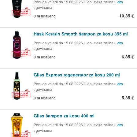
Ponuda vrijedi do 15.08.2026 ili do isteka zaliha u
dm
trgovinama
10,35 €
0 m
udaljeno
Hask Keratin Smooth šampon za kosu 355 ml
Ponuda vrijedi do 15.08.2026 ili do isteka zaliha u
dm
trgovinama
6,85 €
0 m
udaljeno
Gliss Express regenerator za kosu 200 ml
Ponuda vrijedi do 15.08.2026 ili do isteka zaliha u
dm
trgovinama
5,35 €
0 m
udaljeno
Gliss šampon za kosu 400 ml
Ponuda vrijedi do 15.08.2026 ili do isteka zaliha u
dm
trgovinama