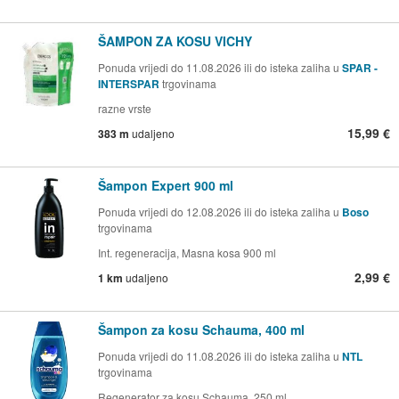
ŠAMPON ZA KOSU VICHY
Ponuda vrijedi do 11.08.2026 ili do isteka zaliha u
SPAR -
INTERSPAR
trgovinama
razne vrste
15,99 €
383 m
udaljeno
Šampon Expert 900 ml
Ponuda vrijedi do 12.08.2026 ili do isteka zaliha u
Boso
trgovinama
Int. regeneracija, Masna kosa 900 ml
2,99 €
1 km
udaljeno
Šampon za kosu Schauma, 400 ml
Ponuda vrijedi do 11.08.2026 ili do isteka zaliha u
NTL
trgovinama
Regenerator za kosu Schauma, 250 ml