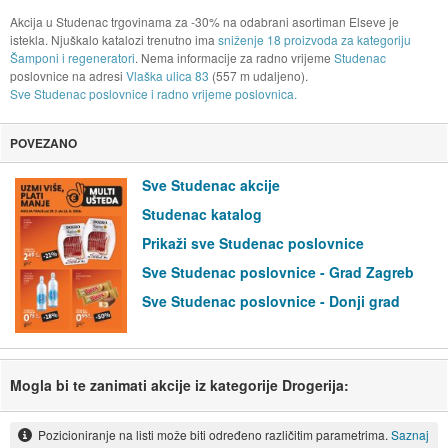
Akcija u Studenac trgovinama za -30% na odabrani asortiman Elseve je
istekla. Njuškalo katalozi trenutno ima
sniženje 18 proizvoda za kategoriju
Šamponi i regeneratori
. Nema informacije za radno vrijeme
Studenac
poslovnice na adresi
Vlaška ulica 83
(557 m udaljeno).
Sve Studenac poslovnice i radno vrijeme poslovnica.
POVEZANO
Sve Studenac akcije
Studenac katalog
Prikaži sve Studenac poslovnice
Sve Studenac poslovnice - Grad Zagreb
Sve Studenac poslovnice - Donji grad
Mogla bi te zanimati akcije iz kategorije Drogerija:
Pozicioniranje na listi može biti određeno različitim parametrima.
Saznaj