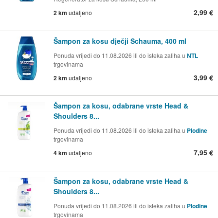
2,99 €
2 km
udaljeno
Šampon za kosu dječji Schauma, 400 ml
Ponuda vrijedi do 11.08.2026 ili do isteka zaliha u
NTL
trgovinama
3,99 €
2 km
udaljeno
Šampon za kosu, odabrane vrste Head &
Shoulders 8...
Ponuda vrijedi do 11.08.2026 ili do isteka zaliha u
Plodine
trgovinama
7,95 €
4 km
udaljeno
Šampon za kosu, odabrane vrste Head &
Shoulders 8...
Ponuda vrijedi do 11.08.2026 ili do isteka zaliha u
Plodine
trgovinama