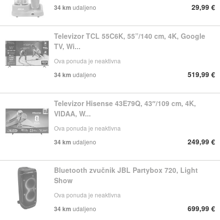
29,99 €
34 km
udaljeno
Televizor TCL 55C6K, 55”/140 cm, 4K, Google
TV, Wi...
Ova ponuda je neaktivna
519,99 €
34 km
udaljeno
Televizor Hisense 43E79Q, 43″/109 cm, 4K,
VIDAA, W...
Ova ponuda je neaktivna
249,99 €
34 km
udaljeno
Bluetooth zvučnik JBL Partybox 720, Light
Show
Ova ponuda je neaktivna
699,99 €
34 km
udaljeno