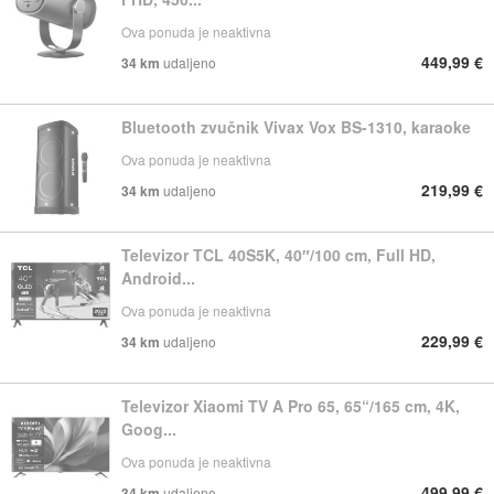
Ova ponuda je neaktivna
449,99 €
34 km
udaljeno
Bluetooth zvučnik Vivax Vox BS-1310, karaoke
Ova ponuda je neaktivna
219,99 €
34 km
udaljeno
Televizor TCL 40S5K, 40″/100 cm, Full HD,
Android...
Ova ponuda je neaktivna
229,99 €
34 km
udaljeno
Televizor Xiaomi TV A Pro 65, 65“/165 cm, 4K,
Goog...
Ova ponuda je neaktivna
499,99 €
34 km
udaljeno