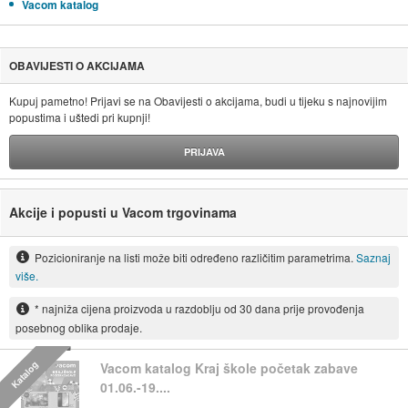
Vacom katalog
OBAVIJESTI O AKCIJAMA
Kupuj pametno! Prijavi se na Obavijesti o akcijama, budi u tijeku s najnovijim
popustima i uštedi pri kupnji!
PRIJAVA
Akcije i popusti u Vacom trgovinama
Pozicioniranje na listi može biti određeno različitim parametrima.
Saznaj
više.
* najniža cijena proizvoda u razdoblju od 30 dana prije provođenja
posebnog oblika prodaje.
Katalog
Vacom katalog Kraj škole početak zabave
01.06.-19....