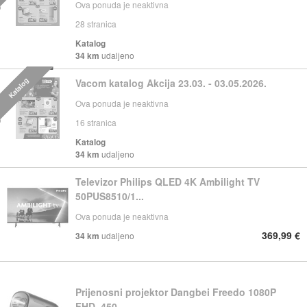
Ova ponuda je neaktivna
28
stranica
Katalog
34 km
udaljeno
Katalog
Vacom katalog Akcija 23.03. - 03.05.2026.
Ova ponuda je neaktivna
16
stranica
Katalog
34 km
udaljeno
Televizor Philips QLED 4K Ambilight TV
50PUS8510/1...
Ova ponuda je neaktivna
369,99 €
34 km
udaljeno
Prijenosni projektor Dangbei Freedo 1080P
FHD, 450...