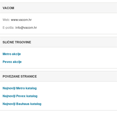
VACOM
Web
www.vacom.hr
E-pošta
info@vacom.hr
SLIČNE TRGOVINE
Metro akcije
Pevex akcije
POVEZANE STRANICE
Najnoviji Metro katalog
Najnoviji Pevex katalog
Najnoviji Bauhaus katalog