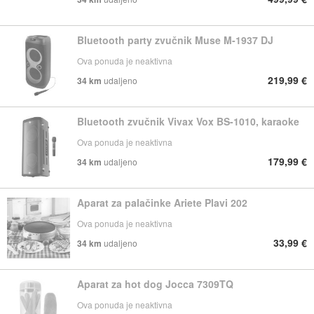
Bluetooth party zvučnik Muse M-1937 DJ
Ova ponuda je neaktivna
219,99 €
34 km
udaljeno
Bluetooth zvučnik Vivax Vox BS-1010, karaoke
Ova ponuda je neaktivna
179,99 €
34 km
udaljeno
Aparat za palačinke Ariete Plavi 202
Ova ponuda je neaktivna
33,99 €
34 km
udaljeno
Aparat za hot dog Jocca 7309TQ
Ova ponuda je neaktivna