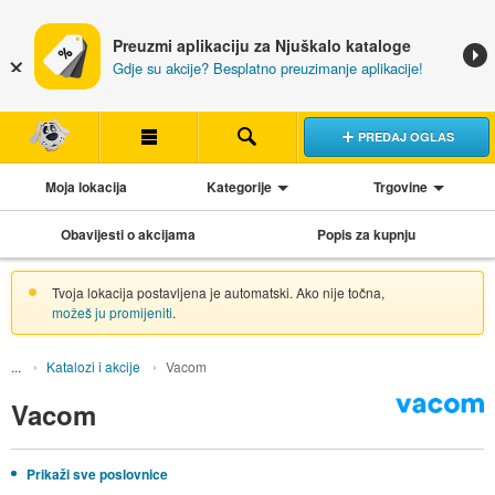
Preuzmi aplikaciju za Njuškalo kataloge
Gdje su akcije? Besplatno preuzimanje aplikacije!
PREDAJ OGLAS
Moja lokacija
Kategorije
Trgovine
Obavijesti o akcijama
Popis za kupnju
Tvoja lokacija postavljena je automatski. Ako nije točna,
možeš ju promijeniti
.
Katalozi i akcije
Vacom
Vacom
Prikaži sve poslovnice