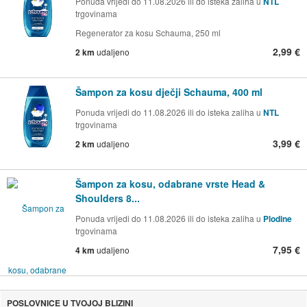
Ponuda vrijedi do 11.08.2026 ili do isteka zaliha u
NTL
trgovinama
Regenerator za kosu Schauma, 250 ml
2,99 €
2 km
udaljeno
Šampon za kosu dječji Schauma, 400 ml
Ponuda vrijedi do 11.08.2026 ili do isteka zaliha u
NTL
trgovinama
3,99 €
2 km
udaljeno
Šampon za kosu, odabrane vrste Head &
Shoulders 8...
Ponuda vrijedi do 11.08.2026 ili do isteka zaliha u
Plodine
trgovinama
7,95 €
4 km
udaljeno
POSLOVNICE U TVOJOJ BLIZINI