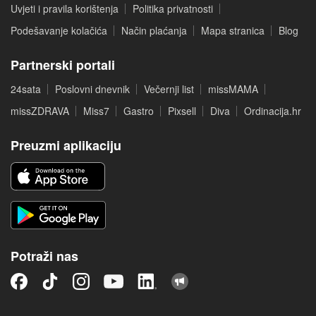
Uvjeti i pravila korištenja
Politika privatnosti
Podešavanje kolačića
Način plaćanja
Mapa stranica
Blog
Partnerski portali
24sata
Poslovni dnevnik
Večernji list
missMAMA
missZDRAVA
Miss7
Gastro
Pixsell
Diva
Ordinacija.hr
Preuzmi aplikaciju
Potraži nas