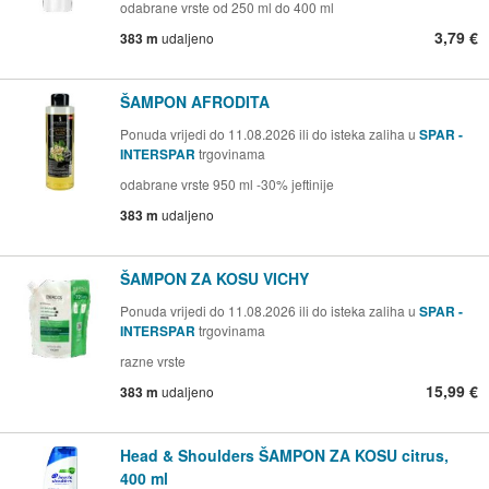
odabrane vrste od 250 ml do 400 ml
3,79 €
383 m
udaljeno
ŠAMPON AFRODITA
Ponuda vrijedi do 11.08.2026 ili do isteka zaliha u
SPAR -
INTERSPAR
trgovinama
odabrane vrste 950 ml -30% jeftinije
383 m
udaljeno
ŠAMPON ZA KOSU VICHY
Ponuda vrijedi do 11.08.2026 ili do isteka zaliha u
SPAR -
INTERSPAR
trgovinama
razne vrste
15,99 €
383 m
udaljeno
Head & Shoulders ŠAMPON ZA KOSU citrus,
400 ml