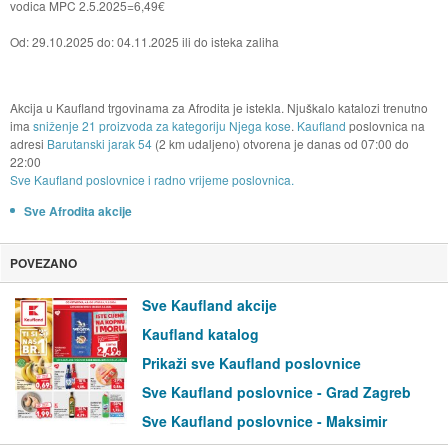
vodica MPC 2.5.2025=6,49€
Od: 29.10.2025 do: 04.11.2025 ili do isteka zaliha
Akcija u Kaufland trgovinama za Afrodita je istekla. Njuškalo katalozi trenutno
ima
sniženje 21 proizvoda za kategoriju Njega kose
.
Kaufland
poslovnica na
adresi
Barutanski jarak 54
(2 km udaljeno) otvorena je danas od
07:00
do
22:00
Sve Kaufland poslovnice i radno vrijeme poslovnica.
Sve Afrodita akcije
POVEZANO
Sve Kaufland akcije
Kaufland katalog
Prikaži sve Kaufland poslovnice
Sve Kaufland poslovnice - Grad Zagreb
Sve Kaufland poslovnice - Maksimir