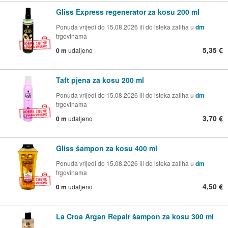
Gliss Express regenerator za kosu 200 ml
Ponuda vrijedi do 15.08.2026 ili do isteka zaliha u
dm
trgovinama
5,35 €
0 m
udaljeno
Taft pjena za kosu 200 ml
Ponuda vrijedi do 15.08.2026 ili do isteka zaliha u
dm
trgovinama
3,70 €
0 m
udaljeno
Gliss šampon za kosu 400 ml
Ponuda vrijedi do 15.08.2026 ili do isteka zaliha u
dm
trgovinama
4,50 €
0 m
udaljeno
La Croa Argan Repair šampon za kosu 300 ml