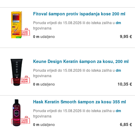
Fitoval šampon protiv ispadanja kose 200 ml
Ponuda vrijedi do 15.08.2026 ili do isteka zaliha u
dm
trgovinama
9,95 €
0 m
udaljeno
Keune Design Keratin šampon za kosu, 200 ml
Ponuda vrijedi do 15.08.2026 ili do isteka zaliha u
dm
trgovinama
10,35 €
0 m
udaljeno
Hask Keratin Smooth šampon za kosu 355 ml
Ponuda vrijedi do 15.08.2026 ili do isteka zaliha u
dm
trgovinama
6,85 €
0 m
udaljeno