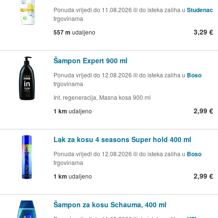
Ponuda vrijedi do 11.08.2026 ili do isteka zaliha u
Studenac
trgovinama
3,29 €
557 m
udaljeno
Šampon Expert 900 ml
Ponuda vrijedi do 12.08.2026 ili do isteka zaliha u
Boso
trgovinama
Int. regeneracija, Masna kosa 900 ml
2,99 €
1 km
udaljeno
Lak za kosu 4 seasons Super hold 400 ml
Ponuda vrijedi do 12.08.2026 ili do isteka zaliha u
Boso
trgovinama
2,99 €
1 km
udaljeno
Šampon za kosu Schauma, 400 ml