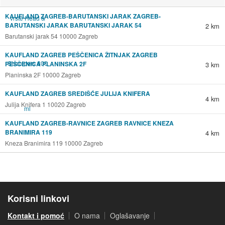
KAUFLAND ZAGREB-BARUTANSKI JARAK ZAGREB-
BARUTANSKI JARAK BARUTANSKI JARAK 54
2 km
Barutanski jarak 54 10000 Zagreb
KAUFLAND ZAGREB PEŠČENICA ŽITNJAK ZAGREB
PEŠČENICA PLANINSKA 2F
3 km
Planinska 2F 10000 Zagreb
KAUFLAND ZAGREB SREDIŠĆE JULIJA KNIFERA
4 km
Julija Knifera 1 10020 Zagreb
KAUFLAND ZAGREB-RAVNICE ZAGREB RAVNICE KNEZA
BRANIMIRA 119
4 km
Kneza Branimira 119 10000 Zagreb
Korisni linkovi
Kontakt i pomoć
O nama
Oglašavanje