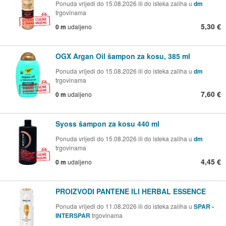
Ponuda vrijedi do 15.08.2026 ili do isteka zaliha u
dm
trgovinama
5,30 €
0 m
udaljeno
OGX Argan Oil šampon za kosu, 385 ml
Ponuda vrijedi do 15.08.2026 ili do isteka zaliha u
dm
trgovinama
7,60 €
0 m
udaljeno
Syoss šampon za kosu 440 ml
Ponuda vrijedi do 15.08.2026 ili do isteka zaliha u
dm
trgovinama
4,45 €
0 m
udaljeno
PROIZVODI PANTENE ILI HERBAL ESSENCE
Ponuda vrijedi do 11.08.2026 ili do isteka zaliha u
SPAR -
INTERSPAR
trgovinama