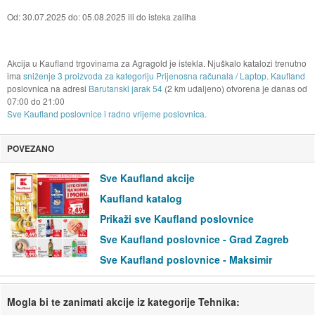
Od: 30.07.2025 do: 05.08.2025 ili do isteka zaliha
Akcija u Kaufland trgovinama za Agragold je istekla. Njuškalo katalozi trenutno
ima
sniženje 3 proizvoda za kategoriju Prijenosna računala / Laptop
.
Kaufland
poslovnica na adresi
Barutanski jarak 54
(2 km udaljeno) otvorena je danas od
07:00
do
21:00
Sve Kaufland poslovnice i radno vrijeme poslovnica.
POVEZANO
Sve Kaufland akcije
Kaufland katalog
Prikaži sve Kaufland poslovnice
Sve Kaufland poslovnice - Grad Zagreb
Sve Kaufland poslovnice - Maksimir
Mogla bi te zanimati akcije iz kategorije Tehnika: