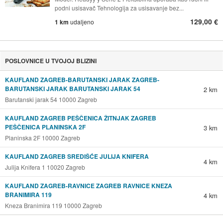
podni usisavač Tehnologija za usisavanje bez...
129,00 €
1 km
udaljeno
POSLOVNICE U TVOJOJ BLIZINI
KAUFLAND ZAGREB-BARUTANSKI JARAK ZAGREB-
BARUTANSKI JARAK BARUTANSKI JARAK 54
2 km
Barutanski jarak 54 10000 Zagreb
KAUFLAND ZAGREB PEŠČENICA ŽITNJAK ZAGREB
PEŠČENICA PLANINSKA 2F
3 km
Planinska 2F 10000 Zagreb
KAUFLAND ZAGREB SREDIŠĆE JULIJA KNIFERA
4 km
Julija Knifera 1 10020 Zagreb
KAUFLAND ZAGREB-RAVNICE ZAGREB RAVNICE KNEZA
BRANIMIRA 119
4 km
Kneza Branimira 119 10000 Zagreb