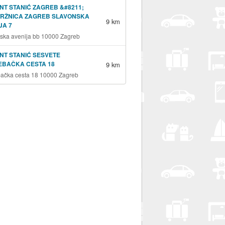
NT STANIĆ ZAGREB &#8211;
TRŽNICA ZAGREB SLAVONSKA
9 km
JA 7
ska avenija bb 10000 Zagreb
NT STANIĆ SESVETE
EBAČKA CESTA 18
9 km
ačka cesta 18 10000 Zagreb