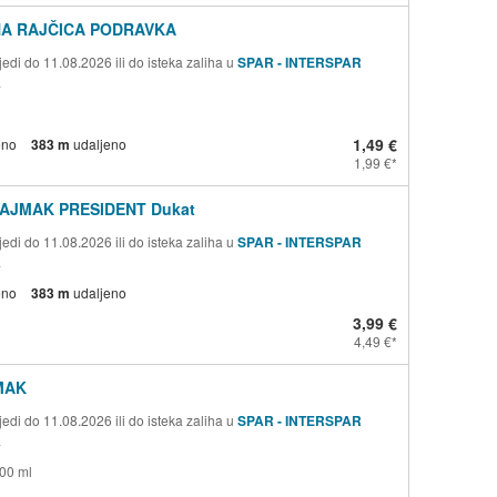
NA RAJČICA PODRAVKA
edi do 11.08.2026 ili do isteka zaliha u
SPAR - INTERSPAR
a
1,49 €
eno
383 m
udaljeno
1,99 €
AJMAK PRESIDENT Dukat
edi do 11.08.2026 ili do isteka zaliha u
SPAR - INTERSPAR
a
eno
383 m
udaljeno
3,99 €
4,49 €
MAK
edi do 11.08.2026 ili do isteka zaliha u
SPAR - INTERSPAR
a
500 ml