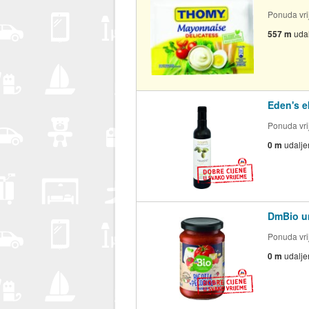
Ponuda vrij
557 m
uda
Eden's e
Ponuda vrij
0 m
udalje
DmBio um
Ponuda vrij
0 m
udalje