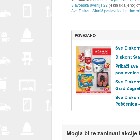
Slavonska avenija 22
(4 km udaljeno) o
Sve Diskont Stanić poslovnice i radno vr
POVEZANO
Sve Diskont
Diskont Sta
Prikaži sve
poslovnice
Sve Diskont
Grad Zagre
Sve Diskont
Peščenica -
Mogla bi te zanimati akcije 