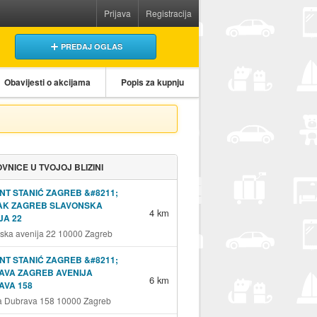
Prijava
Registracija
PREDAJ OGLAS
Obavijesti o akcijama
Popis za kupnju
VNICE U TVOJOJ BLIZINI
NT STANIĆ ZAGREB &#8211;
JAK ZAGREB SLAVONSKA
4 km
JA 22
ska avenija 22 10000 Zagreb
NT STANIĆ ZAGREB &#8211;
AVA ZAGREB AVENIJA
6 km
AVA 158
a Dubrava 158 10000 Zagreb