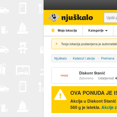
Moja lokacija
Kategorije
Tvoja lokacija postavljena je automatski
Njuškalo
Katalozi i akcije
Prehrana
Diskont Stanić
Zatvoreno
Udaljenost:
4
OVA PONUDA JE 
Akcija u Diskont Stan
560 g je istekla.
Akcije z