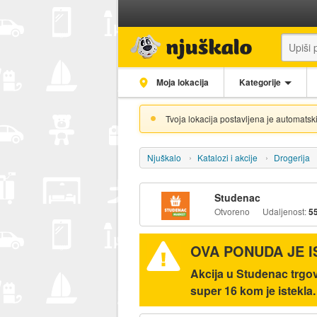
Moja lokacija
Kategorije
Tvoja lokacija postavljena je automatski
Njuškalo
Katalozi i akcije
Drogerija
Studenac
Otvoreno
Udaljenost:
5
OVA PONUDA JE 
Akcija u Studenac trg
super 16 kom je istekla