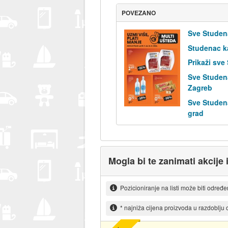
POVEZANO
Sve Studen
Studenac k
Prikaži sve
Sve Studen
Zagreb
Sve Studen
grad
Mogla bi te zanimati akcije 
Pozicioniranje na listi može biti određ
* najniža cijena proizvoda u razdoblju