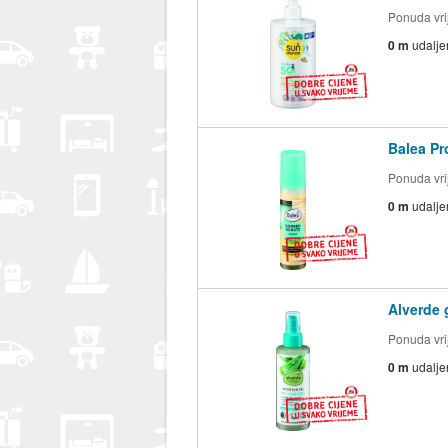
Ponuda vrij
0 m
udalje
Balea Pr
Ponuda vrij
0 m
udalje
Alverde 
Ponuda vrij
0 m
udalje