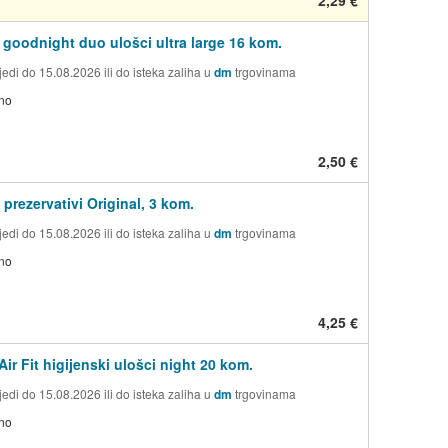
 goodnight duo ulošci ultra large 16 kom.
edi do 15.08.2026 ili do isteka zaliha u
dm
trgovinama
no
2,50 €
 prezervativi Original, 3 kom.
edi do 15.08.2026 ili do isteka zaliha u
dm
trgovinama
no
4,25 €
ir Fit higijenski ulošci night 20 kom.
edi do 15.08.2026 ili do isteka zaliha u
dm
trgovinama
no