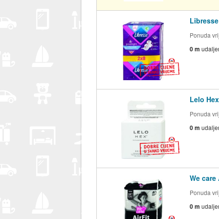
Libresse
Ponuda vrij
0 m
udalje
Lelo Hex
Ponuda vrij
0 m
udalje
We care A
Ponuda vrij
0 m
udalje