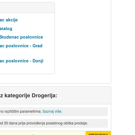
ac akcije
atalog
 Studenac poslovnice
ac poslovnice - Grad
ac poslovnice - Donji
iz kategorije Drogerija:
eno različitim parametrima.
Saznaj više.
 od 30 dana prije provođenja posebnog oblika prodaje.
PREPORUKA