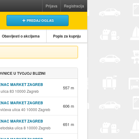
Prijava
Registracija
PREDAJ OGLAS
Obavijesti o akcijama
Popis za kupnju
VNICE U TVOJOJ BLIZINI
ENAC MARKET ZAGREB
557 m
 ulica 83 10000 Zagreb
ENAC MARKET ZAGREB
606 m
vićeva ulica 40 10000 Zagreb
ENAC MARKET ZAGREB
651 m
metodska ulica 8 10000 Zagreb