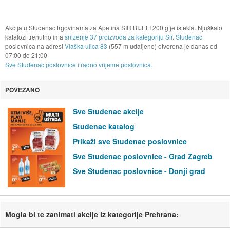
Akcija u Studenac trgovinama za Apetina SIR BIJELI 200 g je istekla. Njuškalo
katalozi trenutno ima
sniženje 37 proizvoda za kategoriju Sir
.
Studenac
poslovnica na adresi
Vlaška ulica 83
(557 m udaljeno) otvorena je danas od
07:00
do
21:00
Sve Studenac poslovnice i radno vrijeme poslovnica.
POVEZANO
Sve Studenac akcije
Studenac katalog
Prikaži sve Studenac poslovnice
Sve Studenac poslovnice - Grad Zagreb
Sve Studenac poslovnice - Donji grad
Mogla bi te zanimati akcije iz kategorije Prehrana: