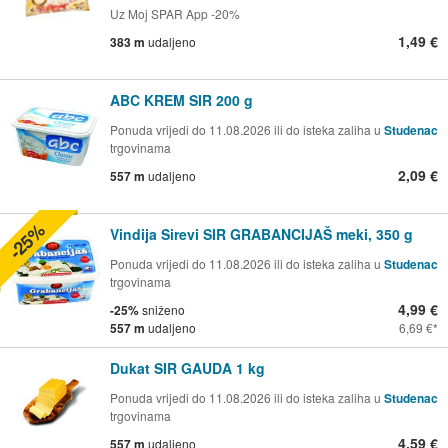
Uz Moj SPAR App -20%
1,49 €
383 m
udaljeno
ABC KREM SIR 200 g
Ponuda vrijedi do 11.08.2026 ili do isteka zaliha u
Studenac
trgovinama
2,09 €
557 m
udaljeno
-25%
Vindija Sirevi SIR GRABANCIJAŠ meki, 350 g
Ponuda vrijedi do 11.08.2026 ili do isteka zaliha u
Studenac
trgovinama
4,99 €
-25%
sniženo
557 m
udaljeno
6,69 €
Dukat SIR GAUDA 1 kg
Ponuda vrijedi do 11.08.2026 ili do isteka zaliha u
Studenac
trgovinama
4,59 €
557 m
udaljeno