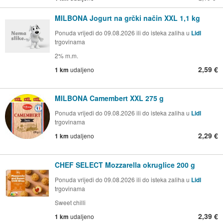
MILBONA Jogurt na grčki način XXL 1,1 kg
Ponuda vrijedi do 09.08.2026 ili do isteka zaliha u
Lidl
trgovinama
2% m.m.
2,59 €
1 km
udaljeno
MILBONA Camembert XXL 275 g
Ponuda vrijedi do 09.08.2026 ili do isteka zaliha u
Lidl
trgovinama
2,29 €
1 km
udaljeno
CHEF SELECT Mozzarella okruglice 200 g
Ponuda vrijedi do 09.08.2026 ili do isteka zaliha u
Lidl
trgovinama
Sweet chilli
2,39 €
1 km
udaljeno