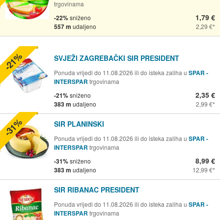
trgovinama
1,79 €
-22%
sniženo
557 m
udaljeno
2,29 €
-21%
SVJEŽI ZAGREBAČKI SIR PRESIDENT
Ponuda vrijedi do 11.08.2026 ili do isteka zaliha u
SPAR -
INTERSPAR
trgovinama
2,35 €
-21%
sniženo
383 m
udaljeno
2,99 €
-31%
SIR PLANINSKI
Ponuda vrijedi do 11.08.2026 ili do isteka zaliha u
SPAR -
INTERSPAR
trgovinama
8,99 €
-31%
sniženo
383 m
udaljeno
12,99 €
SIR RIBANAC PRESIDENT
Ponuda vrijedi do 11.08.2026 ili do isteka zaliha u
SPAR -
INTERSPAR
trgovinama