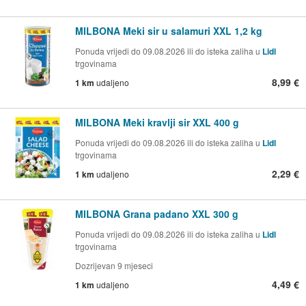
MILBONA Meki sir u salamuri XXL 1,2 kg
Ponuda vrijedi do 09.08.2026 ili do isteka zaliha u
Lidl
trgovinama
8,99 €
1 km
udaljeno
MILBONA Meki kravlji sir XXL 400 g
Ponuda vrijedi do 09.08.2026 ili do isteka zaliha u
Lidl
trgovinama
2,29 €
1 km
udaljeno
MILBONA Grana padano XXL 300 g
Ponuda vrijedi do 09.08.2026 ili do isteka zaliha u
Lidl
trgovinama
Dozrijevan 9 mjeseci
4,49 €
1 km
udaljeno