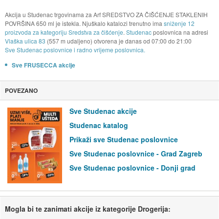
Akcija u Studenac trgovinama za Arf SREDSTVO ZA ČIŠĆENJE STAKLENIH
POVRŠINA 650 ml je istekla. Njuškalo katalozi trenutno ima
sniženje 12
proizvoda za kategoriju Sredstva za čišćenje
.
Studenac
poslovnica na adresi
Vlaška ulica 83
(557 m udaljeno) otvorena je danas od
07:00
do
21:00
Sve Studenac poslovnice i radno vrijeme poslovnica.
Sve FRUSECCA akcije
POVEZANO
Sve Studenac akcije
Studenac katalog
Prikaži sve Studenac poslovnice
Sve Studenac poslovnice - Grad Zagreb
Sve Studenac poslovnice - Donji grad
Mogla bi te zanimati akcije iz kategorije Drogerija: