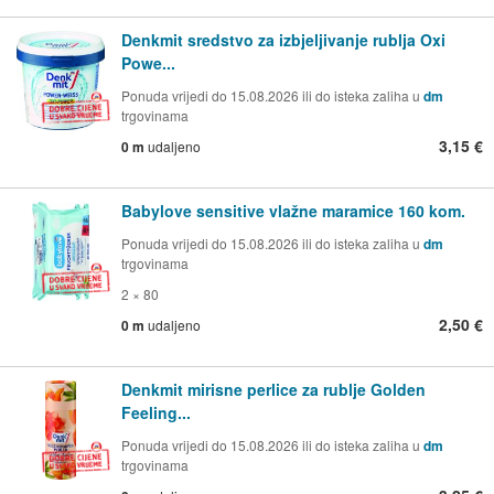
Denkmit sredstvo za izbjeljivanje rublja Oxi
Powe...
Ponuda vrijedi do 15.08.2026 ili do isteka zaliha u
dm
trgovinama
3,15 €
0 m
udaljeno
Babylove sensitive vlažne maramice 160 kom.
Ponuda vrijedi do 15.08.2026 ili do isteka zaliha u
dm
trgovinama
2 × 80
2,50 €
0 m
udaljeno
Denkmit mirisne perlice za rublje Golden
Feeling...
Ponuda vrijedi do 15.08.2026 ili do isteka zaliha u
dm
trgovinama