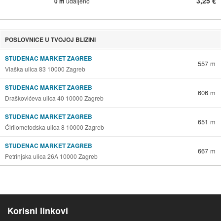
3,25 €
0 m
udaljeno
POSLOVNICE U TVOJOJ BLIZINI
STUDENAC MARKET ZAGREB
557 m
Vlaška ulica 83 10000 Zagreb
STUDENAC MARKET ZAGREB
606 m
Draškovićeva ulica 40 10000 Zagreb
STUDENAC MARKET ZAGREB
651 m
Ćirilometodska ulica 8 10000 Zagreb
STUDENAC MARKET ZAGREB
667 m
Petrinjska ulica 26A 10000 Zagreb
Korisni linkovi