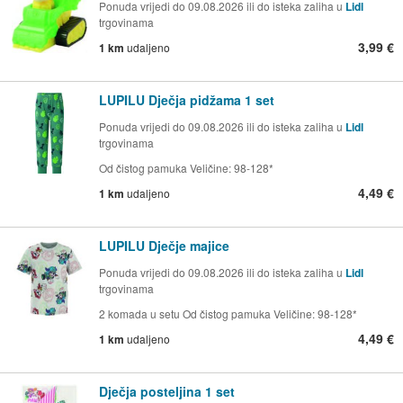
Ponuda vrijedi do 09.08.2026 ili do isteka zaliha u
Lidl
trgovinama
3,99 €
1 km
udaljeno
LUPILU Dječja pidžama 1 set
Ponuda vrijedi do 09.08.2026 ili do isteka zaliha u
Lidl
trgovinama
Od čistog pamuka Veličine: 98-128*
4,49 €
1 km
udaljeno
LUPILU Dječje majice
Ponuda vrijedi do 09.08.2026 ili do isteka zaliha u
Lidl
trgovinama
2 komada u setu Od čistog pamuka Veličine: 98-128*
4,49 €
1 km
udaljeno
Dječja posteljina 1 set