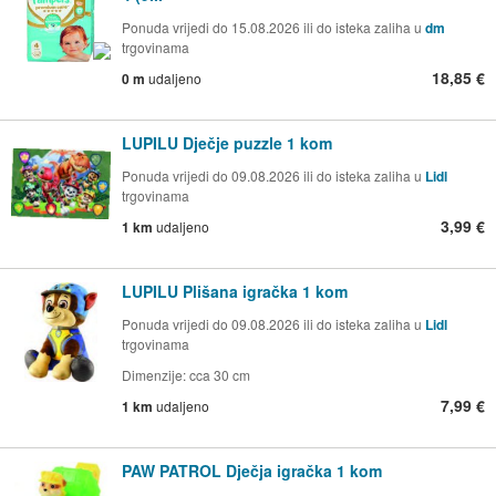
Ponuda vrijedi do 15.08.2026 ili do isteka zaliha u
dm
trgovinama
18,85 €
0 m
udaljeno
LUPILU Dječje puzzle 1 kom
Ponuda vrijedi do 09.08.2026 ili do isteka zaliha u
Lidl
trgovinama
3,99 €
1 km
udaljeno
LUPILU Plišana igračka 1 kom
Ponuda vrijedi do 09.08.2026 ili do isteka zaliha u
Lidl
trgovinama
Dimenzije: cca 30 cm
7,99 €
1 km
udaljeno
PAW PATROL Dječja igračka 1 kom