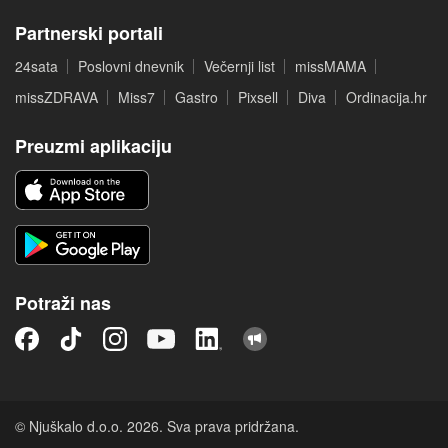
Partnerski portali
24sata
Poslovni dnevnik
Večernji list
missMAMA
missZDRAVA
Miss7
Gastro
Pixsell
Diva
Ordinacija.hr
Preuzmi aplikaciju
Potraži nas
© Njuškalo d.o.o. 2026. Sva prava pridržana.