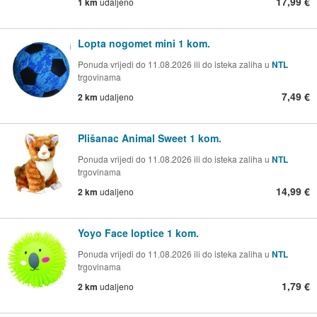
17,99 €
1 km
udaljeno
Lopta nogomet mini 1 kom.
Ponuda vrijedi do 11.08.2026 ili do isteka zaliha u
NTL
trgovinama
7,49 €
2 km
udaljeno
Plišanac Animal Sweet 1 kom.
Ponuda vrijedi do 11.08.2026 ili do isteka zaliha u
NTL
trgovinama
14,99 €
2 km
udaljeno
Yoyo Face loptice 1 kom.
Ponuda vrijedi do 11.08.2026 ili do isteka zaliha u
NTL
trgovinama
1,79 €
2 km
udaljeno