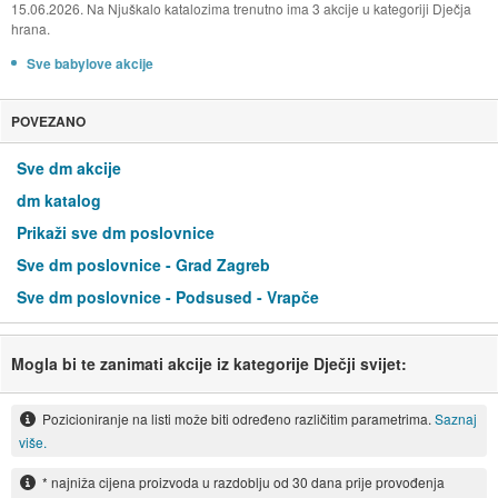
15.06.2026. Na Njuškalo katalozima trenutno ima 3 akcije u kategoriji Dječja
hrana.
Sve babylove akcije
POVEZANO
Sve dm akcije
dm katalog
Prikaži sve dm poslovnice
Sve dm poslovnice - Grad Zagreb
Sve dm poslovnice - Podsused - Vrapče
Mogla bi te zanimati akcije iz kategorije Dječji svijet:
Pozicioniranje na listi može biti određeno različitim parametrima.
Saznaj
više.
* najniža cijena proizvoda u razdoblju od 30 dana prije provođenja