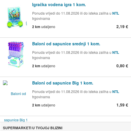
Igračka vodena igra 1 kom.
Ponuda vrijedi do 11.08.2026 ili do isteka zaliha u
NTL
trgovinama
2,19 €
2 km
udaljeno
Baloni od sapunice srednji 1 kom.
Ponuda vrijedi do 11.08.2026 ili do isteka zaliha u
NTL
trgovinama
0,80 €
2 km
udaljeno
Baloni od sapunice Big 1 kom.
Ponuda vrijedi do 11.08.2026 ili do isteka zaliha u
NTL
trgovinama
1,59 €
2 km
udaljeno
SUPERMARKETI U TVOJOJ BLIZINI