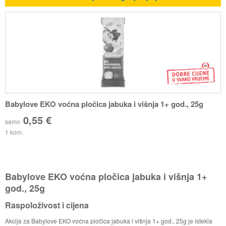
Babylove EKO voćna pločica jabuka i višnja 1+ god., 25g
0,55 €
samo
1 kom.
Babylove EKO voćna pločica jabuka i višnja 1+
god., 25g
Raspoloživost i cijena
Akcija za Babylove EKO voćna pločica jabuka i višnja 1+ god., 25g je istekla