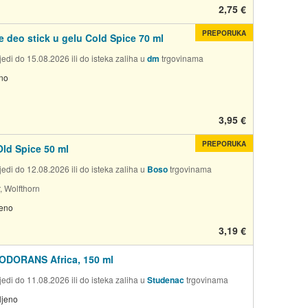
2,75 €
PREPORUKA
e deo stick u gelu Cold Spice 70 ml
edi do 15.08.2026 ili do isteka zaliha u
dm
trgovinama
no
3,95 €
PREPORUKA
Old Spice 50 ml
edi do 12.08.2026 ili do isteka zaliha u
Boso
trgovinama
, Wolfthorn
jeno
3,19 €
ODORANS Africa, 150 ml
edi do 11.08.2026 ili do isteka zaliha u
Studenac
trgovinama
ljeno