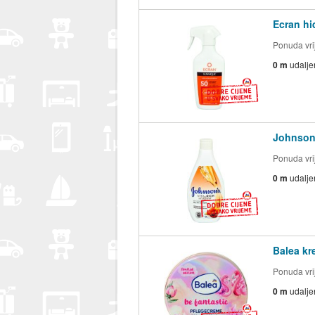
Ecran hi
Ponuda vrij
0 m
udalje
Johnson'
Ponuda vrij
0 m
udalje
Balea kr
Ponuda vrij
0 m
udalje