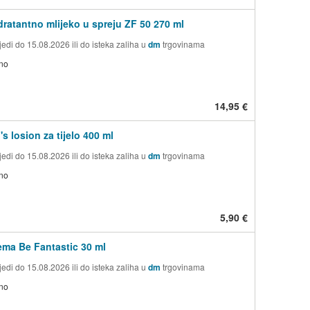
dratantno mlijeko u spreju ZF 50 270 ml
edi do 15.08.2026 ili do isteka zaliha u
dm
trgovinama
no
14,95 €
s losion za tijelo 400 ml
edi do 15.08.2026 ili do isteka zaliha u
dm
trgovinama
no
5,90 €
ema Be Fantastic 30 ml
edi do 15.08.2026 ili do isteka zaliha u
dm
trgovinama
no