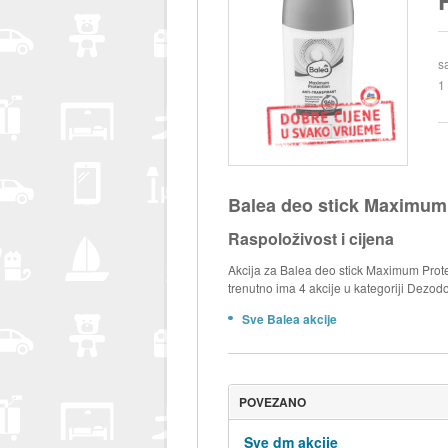
s
1
Balea deo stick Maximum
Raspoloživost i cijena
Akcija za Balea deo stick Maximum Prote
trenutno ima 4 akcije u kategoriji Dezodo
Sve Balea akcije
POVEZANO
Sve dm akcije