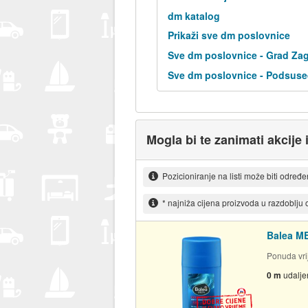
dm katalog
Prikaži sve dm poslovnice
Sve dm poslovnice - Grad Za
Sve dm poslovnice - Podsuse
Mogla bi te zanimati akcije 
Pozicioniranje na listi može biti određ
* najniža cijena proizvoda u razdoblju
Balea ME
Ponuda vrij
0 m
udalje