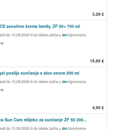
3,29 €
 sensitive krema family, ZF 50+ 750 ml
edi do 15.08.2026 ili do isteka zaliha u
dm
trgovinama
no
15,95 €
gel poslije sunčanja s aloe verom 200 ml
edi do 15.08.2026 ili do isteka zaliha u
dm
trgovinama
no
4,95 €
ca Sun Care mlijeko za sunčanje ZF 50 200...
edi do 15.08.2026 ili do isteka zaliha u
dm
trgovinama