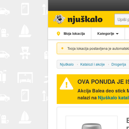
Moja lokacija
Kategorije
Tvoja lokacija postavljena je automatski
Njuškalo
Katalozi i akcije
Drogerija
OVA PONUDA JE 
Akcija
Balea deo stick
nalazi na
Njuškalo kata