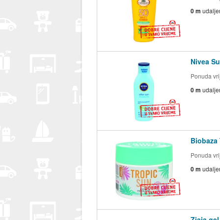
0 m
udalje
Nivea Su
Ponuda vrij
0 m
udalje
Biobaza 
Ponuda vrij
0 m
udalje
Ziaja gel