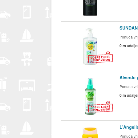
SUNDANCE
Ponuda vrij
0 m
udalje
Alverde 
Ponuda vrij
0 m
udalje
L'Angeli
Ponuda vrij