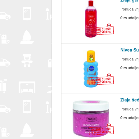
Ponuda vrij
0 m
udalje
Nivea Su
Ponuda vrij
0 m
udalje
Ziaja še
Ponuda vrij
0 m
udalje