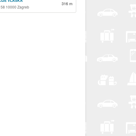
ICIJE VLAŠKA
316 m
 58 10000 Zagreb