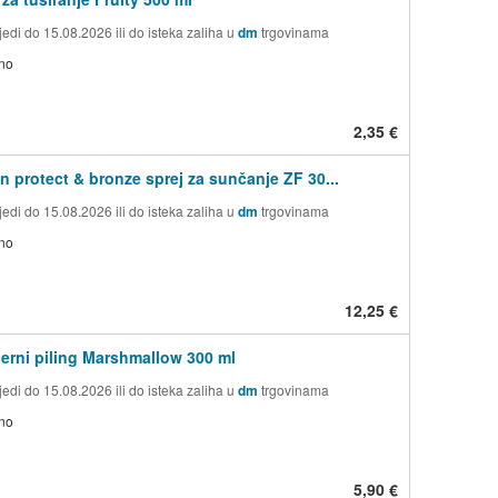
edi do 15.08.2026 ili do isteka zaliha u
dm
trgovinama
no
2,35 €
n protect & bronze sprej za sunčanje ZF 30...
edi do 15.08.2026 ili do isteka zaliha u
dm
trgovinama
no
12,25 €
ćerni piling Marshmallow 300 ml
edi do 15.08.2026 ili do isteka zaliha u
dm
trgovinama
no
5,90 €