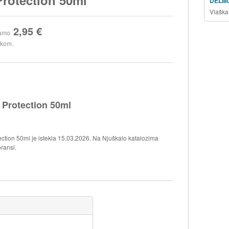
DELII
Vlaška
2,95 €
amo
 kom.
 Protection 50ml
ction 50ml je istekla 15.03.2026. Na Njuškalo katalozima
ransi.