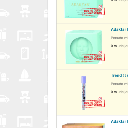
Adaktar 
Ponuda vrij
0 m
udalje
Trend !t
Ponuda vrij
0 m
udalje
Adaktar 