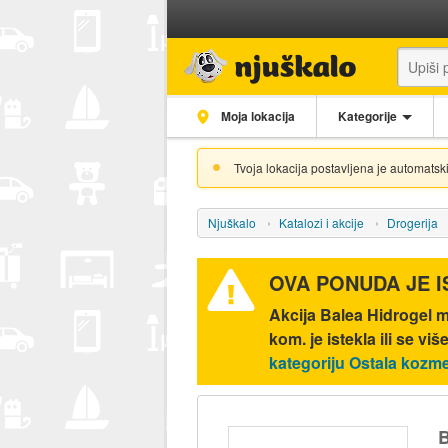
Moja lokacija
Kategorije
Tvoja lokacija postavljena je automatski
Njuškalo
Katalozi i akcije
Drogerija
OVA PONUDA JE 
Akcija
Balea Hidrogel m
kom.
je istekla ili se vi
kategoriju Ostala kozme
B