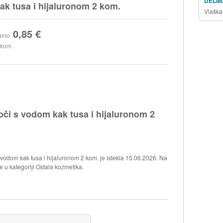
DELII
ak tusa i hijaluronom 2 kom.
Vlaška
0,85 €
amo
 kom.
oči s vodom kak tusa i hijaluronom 2
 vodom kak tusa i hijaluronom 2 kom. je istekla 15.06.2026. Na
e u kategoriji Ostala kozmetika.