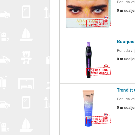
Ponuda vrij
0 m
udalje
Bourjois
Ponuda vrij
0 m
udalje
Trend !t
Ponuda vrij
0 m
udalje