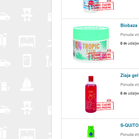
Biobaza 
Ponuda vrij
0 m
udalje
Ziaja gel
Ponuda vrij
0 m
udalje
S-QUiTO f
Ponuda vrij