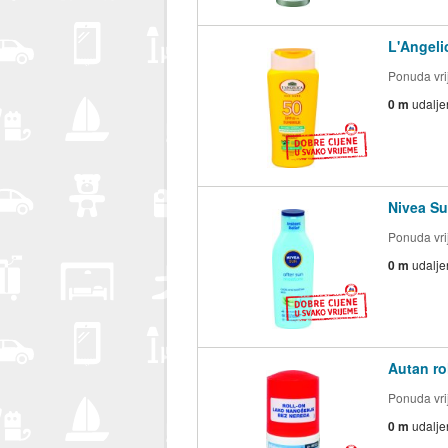
L'Angeli
Ponuda vrij
0 m
udalje
Nivea Su
Ponuda vrij
0 m
udalje
Autan ro
Ponuda vrij
0 m
udalje