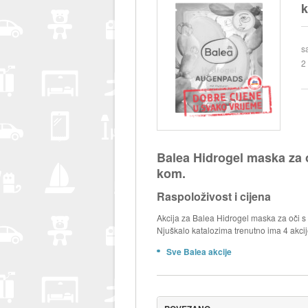
k
s
2
Balea Hidrogel maska za 
kom.
Raspoloživost i cijena
Akcija za Balea Hidrogel maska za oči s
Njuškalo katalozima trenutno ima 4 akcij
Sve Balea akcije