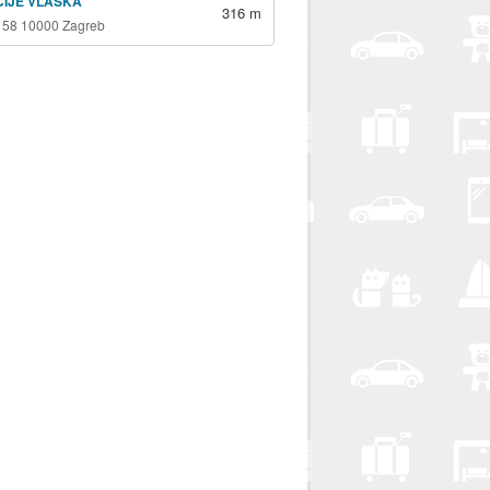
ICIJE VLAŠKA
316 m
 58 10000 Zagreb