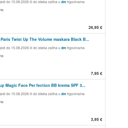
edi do 15.08.2026 ili do isteka zaliha u
dm
trgovinama
no
26,95 €
 Paris Twist Up The Volume maskara Black B...
edi do 15.08.2026 ili do isteka zaliha u
dm
trgovinama
no
7,95 €
 up Magic Face Per fection BB krema SPF 3...
edi do 15.08.2026 ili do isteka zaliha u
dm
trgovinama
no
3,95 €