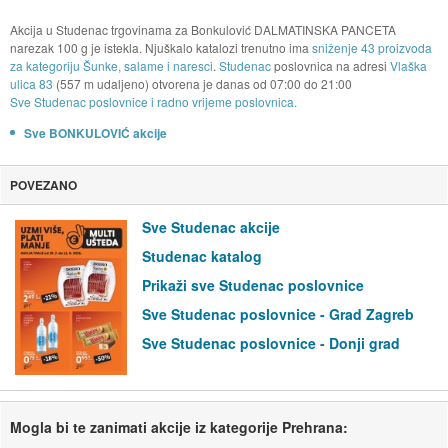
Akcija u Studenac trgovinama za Bonkulović DALMATINSKA PANCETA
narezak 100 g je istekla. Njuškalo katalozi trenutno ima
sniženje 43 proizvoda
za kategoriju Šunke, salame i naresci
.
Studenac
poslovnica na adresi
Vlaška
ulica 83
(557 m udaljeno) otvorena je danas od
07:00
do
21:00
Sve Studenac poslovnice i radno vrijeme poslovnica.
Sve BONKULOVIĆ akcije
POVEZANO
Sve Studenac akcije
Studenac katalog
Prikaži sve Studenac poslovnice
Sve Studenac poslovnice - Grad Zagreb
Sve Studenac poslovnice - Donji grad
Mogla bi te zanimati akcije iz kategorije Prehrana: