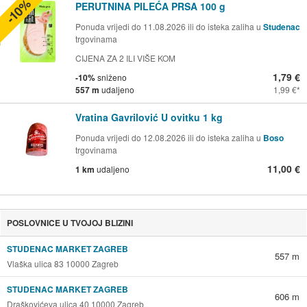
-10%
PERUTNINA PILEĆA PRSA 100 g
Ponuda vrijedi do 11.08.2026 ili do isteka zaliha u
Studenac
trgovinama
CIJENA ZA 2 ILI VIŠE KOM
1,79 €
-10%
sniženo
557 m
udaljeno
1,99 €
Vratina Gavrilović U ovitku 1 kg
Ponuda vrijedi do 12.08.2026 ili do isteka zaliha u
Boso
trgovinama
11,00 €
1 km
udaljeno
POSLOVNICE U TVOJOJ BLIZINI
STUDENAC MARKET ZAGREB
557 m
Vlaška ulica 83 10000 Zagreb
STUDENAC MARKET ZAGREB
606 m
Draškovićeva ulica 40 10000 Zagreb