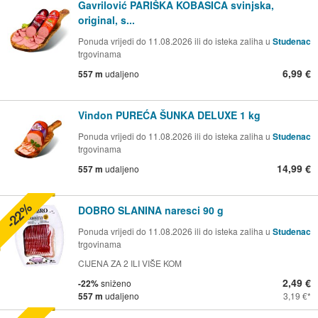
Gavrilović PARIŠKA KOBASICA svinjska,
original, s...
Ponuda vrijedi do 11.08.2026 ili do isteka zaliha u
Studenac
trgovinama
6,99 €
557 m
udaljeno
Vindon PUREĆA ŠUNKA DELUXE 1 kg
Ponuda vrijedi do 11.08.2026 ili do isteka zaliha u
Studenac
trgovinama
14,99 €
557 m
udaljeno
-22%
DOBRO SLANINA naresci 90 g
Ponuda vrijedi do 11.08.2026 ili do isteka zaliha u
Studenac
trgovinama
CIJENA ZA 2 ILI VIŠE KOM
2,49 €
-22%
sniženo
557 m
udaljeno
3,19 €