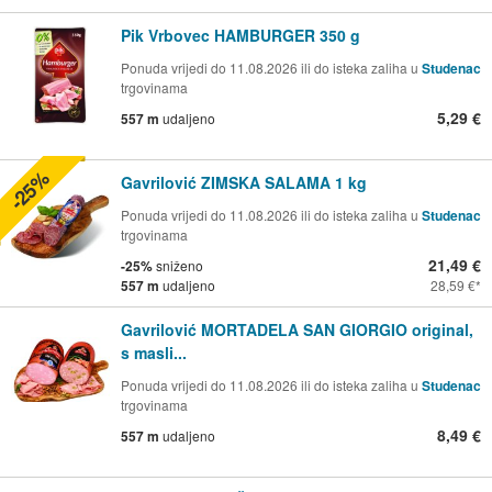
Pik Vrbovec HAMBURGER 350 g
Ponuda vrijedi do 11.08.2026 ili do isteka zaliha u
Studenac
trgovinama
5,29 €
557 m
udaljeno
-25%
Gavrilović ZIMSKA SALAMA 1 kg
Ponuda vrijedi do 11.08.2026 ili do isteka zaliha u
Studenac
trgovinama
21,49 €
-25%
sniženo
557 m
udaljeno
28,59 €
Gavrilović MORTADELA SAN GIORGIO original,
s masli...
Ponuda vrijedi do 11.08.2026 ili do isteka zaliha u
Studenac
trgovinama
8,49 €
557 m
udaljeno