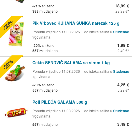
18,99 €
-21%
sniženo
383 m
udaljeno
23,99 €
-20%
Pik Vrbovec KUHANA ŠUNKA narezak 125 g
Ponuda vrijedi do 11.08.2026 ili do isteka zaliha u
Studenac
trgovinama
1,99 €
-20%
sniženo
557 m
udaljeno
2,49 €
-20%
Cekin SENDVIČ SALAMA sa sirom 1 kg
Ponuda vrijedi do 11.08.2026 ili do isteka zaliha u
Studenac
trgovinama
4,25 €
-20%
sniženo
557 m
udaljeno
5,29 €
Poli PILEĆA SALAMA 500 g
Ponuda vrijedi do 11.08.2026 ili do isteka zaliha u
Studenac
trgovinama
3,49 €
557 m
udaljeno