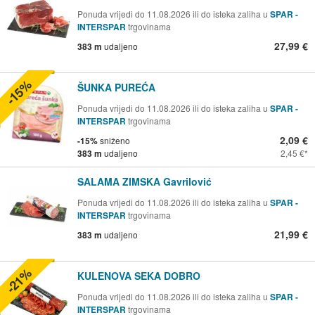
Ponuda vrijedi do 11.08.2026 ili do isteka zaliha u
SPAR -
INTERSPAR
trgovinama
27,99 €
383 m
udaljeno
-15%
ŠUNKA PUREĆA
Ponuda vrijedi do 11.08.2026 ili do isteka zaliha u
SPAR -
INTERSPAR
trgovinama
2,09 €
-15%
sniženo
383 m
udaljeno
2,45 €
SALAMA ZIMSKA Gavrilović
Ponuda vrijedi do 11.08.2026 ili do isteka zaliha u
SPAR -
INTERSPAR
trgovinama
21,99 €
383 m
udaljeno
-21%
KULENOVA SEKA DOBRO
Ponuda vrijedi do 11.08.2026 ili do isteka zaliha u
SPAR -
INTERSPAR
trgovinama