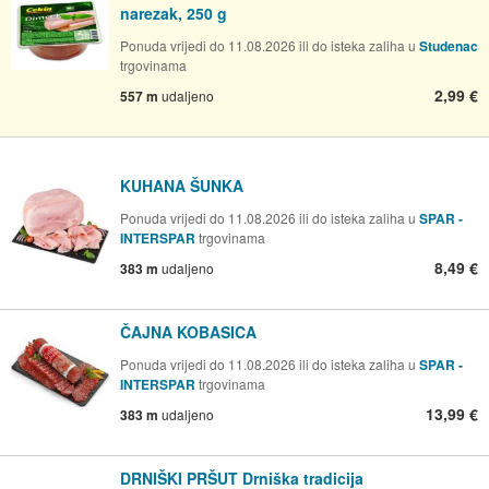
narezak, 250 g
Ponuda vrijedi do 11.08.2026 ili do isteka zaliha u
Studenac
trgovinama
2,99 €
557 m
udaljeno
KUHANA ŠUNKA
Ponuda vrijedi do 11.08.2026 ili do isteka zaliha u
SPAR -
INTERSPAR
trgovinama
8,49 €
383 m
udaljeno
ČAJNA KOBASICA
Ponuda vrijedi do 11.08.2026 ili do isteka zaliha u
SPAR -
INTERSPAR
trgovinama
13,99 €
383 m
udaljeno
DRNIŠKI PRŠUT Drniška tradicija