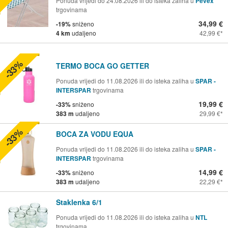
Ponuda vrijedi do 24.08.2026 ili do isteka zaliha u
Pevex
trgovinama
34,99 €
-19%
sniženo
4 km
udaljeno
42,99 €
-33%
TERMO BOCA GO GETTER
Ponuda vrijedi do 11.08.2026 ili do isteka zaliha u
SPAR -
INTERSPAR
trgovinama
19,99 €
-33%
sniženo
383 m
udaljeno
29,99 €
-33%
BOCA ZA VODU EQUA
Ponuda vrijedi do 11.08.2026 ili do isteka zaliha u
SPAR -
INTERSPAR
trgovinama
14,99 €
-33%
sniženo
383 m
udaljeno
22,29 €
Staklenka 6/1
Ponuda vrijedi do 11.08.2026 ili do isteka zaliha u
NTL
trgovinama