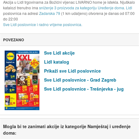
Akcija u Lidl trgovinama za Božićni vijenac LIVARNO home je istekla. Njuškalo
katalozi trenutno ima
sniženje 3 proizvoda za kategoriju Uređenje doma
.
Lidl
poslovnica na adresi
Zadarska 79
(1 km udaljeno) otvorena je danas od
07:00
do
22:00
Sve Lidl poslovnice i radno vrijeme poslovnica.
POVEZANO
Sve Lidl akcije
Lidl katalog
Prikaži sve Lidl poslovnice
Sve Lidl poslovnice - Grad Zagreb
Sve Lidl poslovnice - Trešnjevka - jug
Mogla bi te zanimati akcije iz kategorije Namještaj i uređenje
doma: