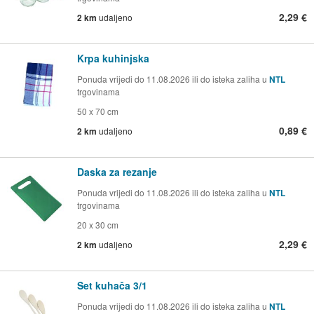
2,29 €
2 km
udaljeno
Krpa kuhinjska
Ponuda vrijedi do 11.08.2026 ili do isteka zaliha u
NTL
trgovinama
50 x 70 cm
0,89 €
2 km
udaljeno
Daska za rezanje
Ponuda vrijedi do 11.08.2026 ili do isteka zaliha u
NTL
trgovinama
20 x 30 cm
2,29 €
2 km
udaljeno
Set kuhača 3/1
Ponuda vrijedi do 11.08.2026 ili do isteka zaliha u
NTL