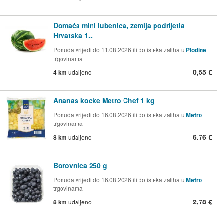
Domaća mini lubenica, zemlja podrijetla
Hrvatska 1...
Ponuda vrijedi do 11.08.2026 ili do isteka zaliha u
Plodine
trgovinama
0,55 €
4 km
udaljeno
Ananas kocke Metro Chef 1 kg
Ponuda vrijedi do 16.08.2026 ili do isteka zaliha u
Metro
trgovinama
6,76 €
8 km
udaljeno
Borovnica 250 g
Ponuda vrijedi do 16.08.2026 ili do isteka zaliha u
Metro
trgovinama
2,78 €
8 km
udaljeno