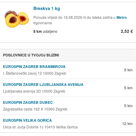
Breskva 1 kg
Ponuda vrijedi do 16.08.2026 ili do isteka zaliha u
Metro
trgovinama
2,52 €
8 km
udaljeno
POSLOVNICE U TVOJOJ BLIZINI
EUROSPIN ZAGREB BRANIMIROVA
5 km
I. Štefanovečki zavoj 12 10000 Zagreb
EUROSPIN ZAGREB LJUBLJANSKA AVENIJA
5 km
Ljubljanska avenija 2D 10000 Zagreb
EUROSPIN ZAGREB DUBEC
5 km
Zagrebačka cesta 162 A 10360 Zagreb
EUROSPIN VELIKA GORICA
12 km
Ulica dr. Jurja Dobrile 1c 10410 Velika Gorica