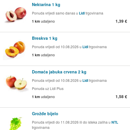
Nektarina 1 kg
Ponuda vrijedi samo danas u
Lidl
trgovinama
1,39 €
1 km
udaljeno
Breskva 1 kg
Ponuda vrijedi od 10.08.2026 u
Lidl
trgovinama
1 km
udaljeno
Domaća jabuka crvena 2 kg
Ponuda vrijedi od 10.08.2026 u
Lidl
trgovinama
Ponuda uz Lidl Plus
1,58 €
1 km
udaljeno
Grožđe bijelo
Ponuda vrijedi do 11.08.2026 ili do isteka zaliha u
NTL
trgovinama