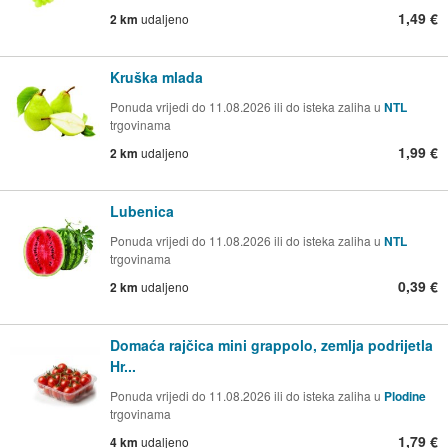
1,49 €
2 km
udaljeno
Kruška mlada
Ponuda vrijedi do 11.08.2026 ili do isteka zaliha u
NTL
trgovinama
1,99 €
2 km
udaljeno
Lubenica
Ponuda vrijedi do 11.08.2026 ili do isteka zaliha u
NTL
trgovinama
0,39 €
2 km
udaljeno
Domaća rajčica mini grappolo, zemlja podrijetla
Hr...
Ponuda vrijedi do 11.08.2026 ili do isteka zaliha u
Plodine
trgovinama
1,79 €
4 km
udaljeno