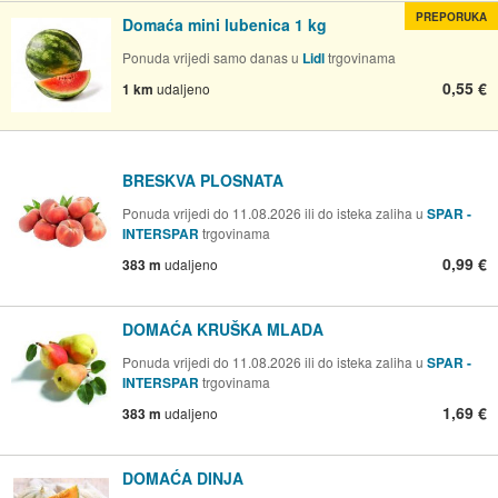
PREPORUKA
Domaća mini lubenica 1 kg
Ponuda vrijedi samo danas u
Lidl
trgovinama
0,55 €
1 km
udaljeno
BRESKVA PLOSNATA
Ponuda vrijedi do 11.08.2026 ili do isteka zaliha u
SPAR -
INTERSPAR
trgovinama
0,99 €
383 m
udaljeno
DOMAĆA KRUŠKA MLADA
Ponuda vrijedi do 11.08.2026 ili do isteka zaliha u
SPAR -
INTERSPAR
trgovinama
1,69 €
383 m
udaljeno
DOMAĆA DINJA