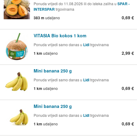
Ponuda vrijedi do 11.08.2026 ili do isteka zaliha u
SPAR -
INTERSPAR
trgovinama
0,69 €
383 m
udaljeno
VITASIA Bio kokos 1 kom
Ponuda vrijedi samo danas u
Lidl
trgovinama
2,99 €
1 km
udaljeno
Mini banana 250 g
Ponuda vrijedi samo danas u
Lidl
trgovinama
0,69 €
1 km
udaljeno
Mini banana 250 g
Ponuda vrijedi samo danas u
Lidl
trgovinama
0,69 €
1 km
udaljeno