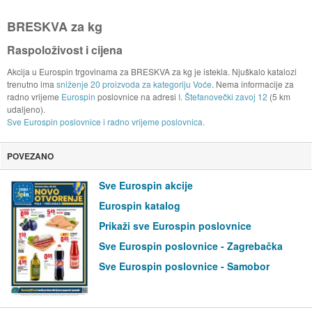
BRESKVA za kg
Raspoloživost i cijena
Akcija u Eurospin trgovinama za BRESKVA za kg je istekla. Njuškalo katalozi
trenutno ima
sniženje 20 proizvoda za kategoriju Voće
. Nema informacije za
radno vrijeme
Eurospin
poslovnice na adresi
I. Štefanovečki zavoj 12
(5 km
udaljeno).
Sve Eurospin poslovnice i radno vrijeme poslovnica.
POVEZANO
Sve Eurospin akcije
Eurospin katalog
Prikaži sve Eurospin poslovnice
Sve Eurospin poslovnice - Zagrebačka
Sve Eurospin poslovnice - Samobor