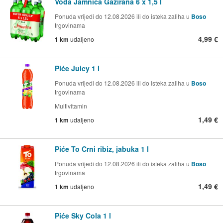
Voda Jamnica Gazirana 6 x 1,5 l
Ponuda vrijedi do 12.08.2026 ili do isteka zaliha u
Boso
trgovinama
4,99 €
1 km
udaljeno
Piće Juicy 1 l
Ponuda vrijedi do 12.08.2026 ili do isteka zaliha u
Boso
trgovinama
Multivitamin
1,49 €
1 km
udaljeno
Piće To Crni ribiz, jabuka 1 l
Ponuda vrijedi do 12.08.2026 ili do isteka zaliha u
Boso
trgovinama
1,49 €
1 km
udaljeno
Piće Sky Cola 1 l