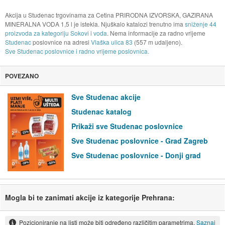
Akcija u Studenac trgovinama za Cetina PRIRODNA IZVORSKA, GAZIRANA
MINERALNA VODA 1,5 l je istekla. Njuškalo katalozi trenutno ima
sniženje 44
proizvoda za kategoriju Sokovi i voda
. Nema informacije za radno vrijeme
Studenac
poslovnice na adresi
Vlaška ulica 83
(557 m udaljeno).
Sve Studenac poslovnice i radno vrijeme poslovnica.
POVEZANO
Sve Studenac akcije
Studenac katalog
Prikaži sve Studenac poslovnice
Sve Studenac poslovnice - Grad Zagreb
Sve Studenac poslovnice - Donji grad
Mogla bi te zanimati akcije iz kategorije Prehrana:
Pozicioniranje na listi može biti određeno različitim parametrima.
Saznaj