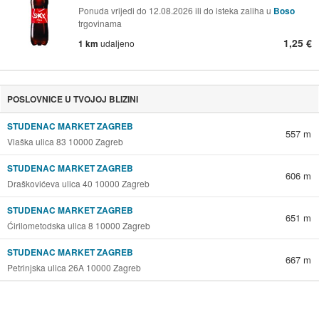
Ponuda vrijedi do 12.08.2026 ili do isteka zaliha u
Boso
trgovinama
1,25 €
1 km
udaljeno
POSLOVNICE U TVOJOJ BLIZINI
STUDENAC MARKET ZAGREB
557 m
Vlaška ulica 83 10000 Zagreb
STUDENAC MARKET ZAGREB
606 m
Draškovićeva ulica 40 10000 Zagreb
STUDENAC MARKET ZAGREB
651 m
Ćirilometodska ulica 8 10000 Zagreb
STUDENAC MARKET ZAGREB
667 m
Petrinjska ulica 26A 10000 Zagreb