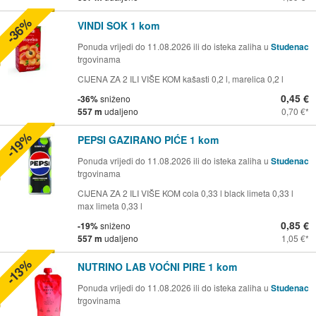
-36%
VINDI SOK 1 kom
Ponuda vrijedi do 11.08.2026 ili do isteka zaliha u
Studenac
trgovinama
CIJENA ZA 2 ILI VIŠE KOM kašasti 0,2 l, marelica 0,2 l
0,45 €
-36%
sniženo
557 m
udaljeno
0,70 €
-19%
PEPSI GAZIRANO PIĆE 1 kom
Ponuda vrijedi do 11.08.2026 ili do isteka zaliha u
Studenac
trgovinama
CIJENA ZA 2 ILI VIŠE KOM cola 0,33 l black limeta 0,33 l
max limeta 0,33 l
0,85 €
-19%
sniženo
557 m
udaljeno
1,05 €
-13%
NUTRINO LAB VOĆNI PIRE 1 kom
Ponuda vrijedi do 11.08.2026 ili do isteka zaliha u
Studenac
trgovinama