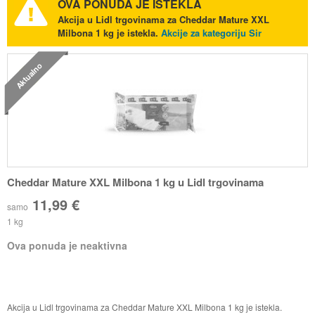
OVA PONUDA JE ISTEKLA
Akcija u Lidl trgovinama za Cheddar Mature XXL
Milbona 1 kg je istekla.
Akcije za kategoriju Sir
Aktualno
Cheddar Mature XXL Milbona 1 kg u Lidl trgovinama
11,99 €
samo
1 kg
Ova ponuda je neaktivna
Akcija u Lidl trgovinama za Cheddar Mature XXL Milbona 1 kg je istekla.