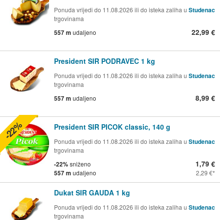
Ponuda vrijedi do 11.08.2026 ili do isteka zaliha u
Studenac
trgovinama
22,99 €
557 m
udaljeno
President SIR PODRAVEC 1 kg
Ponuda vrijedi do 11.08.2026 ili do isteka zaliha u
Studenac
trgovinama
8,99 €
557 m
udaljeno
-22%
President SIR PICOK classic, 140 g
Ponuda vrijedi do 11.08.2026 ili do isteka zaliha u
Studenac
trgovinama
1,79 €
-22%
sniženo
557 m
udaljeno
2,29 €
Dukat SIR GAUDA 1 kg
Ponuda vrijedi do 11.08.2026 ili do isteka zaliha u
Studenac
trgovinama