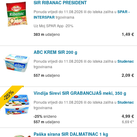
SIR RIBANAC PRESIDENT
Ponuda vrijedi do 11.08.2026 ili do isteka zaliha u
SPAR -
INTERSPAR
trgovinama
Uz Moj SPAR App -20%
1,49 €
383 m
udaljeno
ABC KREM SIR 200 g
Ponuda vrijedi do 11.08.2026 ili do isteka zaliha u
Studenac
trgovinama
2,09 €
557 m
udaljeno
-25%
Vindija Sirevi SIR GRABANCIJAŠ meki, 350 g
Ponuda vrijedi do 11.08.2026 ili do isteka zaliha u
Studenac
trgovinama
4,99 €
-25%
sniženo
557 m
udaljeno
6,69 €
Paška sirana SIR DALMATINAC 1 kg