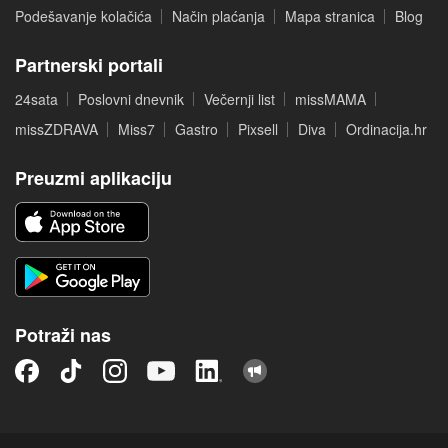
Podešavanje kolačića
Način plaćanja
Mapa stranica
Blog
Partnerski portali
24sata
Poslovni dnevnik
Večernji list
missMAMA
missZDRAVA
Miss7
Gastro
Pixsell
Diva
Ordinacija.hr
Preuzmi aplikaciju
Potraži nas