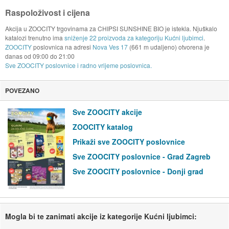
Raspoloživost i cijena
Akcija u ZOOCITY trgovinama za CHIPSI SUNSHINE BIO je istekla. Njuškalo
katalozi trenutno ima
sniženje 22 proizvoda za kategoriju Kućni ljubimci
.
ZOOCITY
poslovnica na adresi
Nova Ves 17
(661 m udaljeno) otvorena je
danas od
09:00
do
21:00
Sve ZOOCITY poslovnice i radno vrijeme poslovnica.
POVEZANO
Sve ZOOCITY akcije
ZOOCITY katalog
Prikaži sve ZOOCITY poslovnice
Sve ZOOCITY poslovnice - Grad Zagreb
Sve ZOOCITY poslovnice - Donji grad
Mogla bi te zanimati akcije iz kategorije Kućni ljubimci: