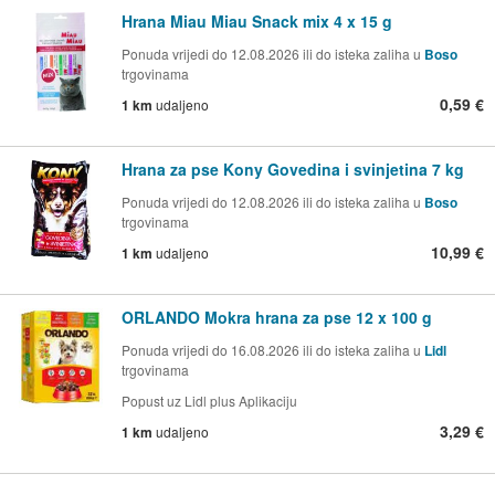
Hrana Miau Miau Snack mix 4 x 15 g
Ponuda vrijedi do 12.08.2026 ili do isteka zaliha u
Boso
trgovinama
0,59 €
1 km
udaljeno
Hrana za pse Kony Govedina i svinjetina 7 kg
Ponuda vrijedi do 12.08.2026 ili do isteka zaliha u
Boso
trgovinama
10,99 €
1 km
udaljeno
ORLANDO Mokra hrana za pse 12 x 100 g
Ponuda vrijedi do 16.08.2026 ili do isteka zaliha u
Lidl
trgovinama
Popust uz Lidl plus Aplikaciju
3,29 €
1 km
udaljeno